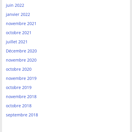
juin 2022
janvier 2022
novembre 2021
octobre 2021
juillet 2021
Décembre 2020
novembre 2020
octobre 2020
novembre 2019
octobre 2019
novembre 2018
octobre 2018
septembre 2018