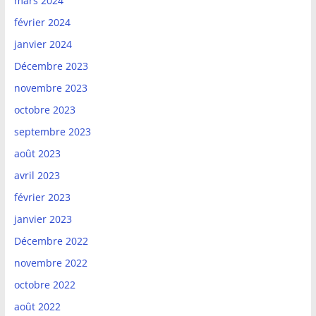
mars 2024
février 2024
janvier 2024
Décembre 2023
novembre 2023
octobre 2023
septembre 2023
août 2023
avril 2023
février 2023
janvier 2023
Décembre 2022
novembre 2022
octobre 2022
août 2022