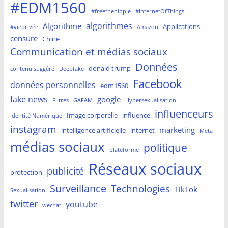
#EDM1560
#freethenipple
#InternetOfThings
algorithmes
Algorithme
Applications
#vieprivée
Amazon
censure
Chine
Communication et médias sociaux
Données
donald trump
contenu suggéré
Deepfake
Facebook
données personnelles
edm1560
fake news
google
Filtres
GAFAM
Hypersexualisation
influenceurs
Image corporelle
influence
Identité Numérique
instagram
marketing
intelligence artificielle
internet
Meta
médias sociaux
politique
plateforme
Réseaux sociaux
publicité
protection
Surveillance
Technologies
TikTok
Sexualisation
twitter
youtube
wechat