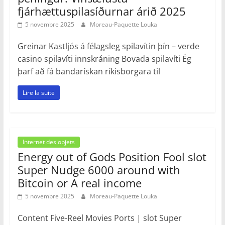
fjárhættuspilasíðurnar árið 2025
5 novembre 2025
Moreau-Paquette Louka
Greinar Kastljós á félagsleg spilavítin þín – verde
casino spilavíti innskráning Bovada spilavíti Ég
þarf að fá bandarískan ríkisborgara til
Lire la suite
Internet des objets
Energy out of Gods Position Fool slot
Super Nudge 6000 around with
Bitcoin or A real income
5 novembre 2025
Moreau-Paquette Louka
Content Five-Reel Movies Ports | slot Super