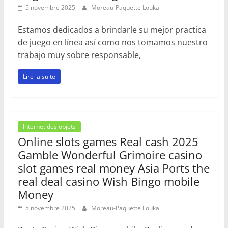
5 novembre 2025
Moreau-Paquette Louka
Estamos dedicados a brindarle su mejor practica
de juego en línea así­ como nos tomamos nuestro
trabajo muy sobre responsable,
Lire la suite
Internet des objets
Online slots games Real cash 2025
Gamble Wonderful Grimoire casino
slot games real money Asia Ports the
real deal casino Wish Bingo mobile
Money
5 novembre 2025
Moreau-Paquette Louka