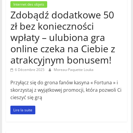
Internet des objets
Zdobądź dodatkowe 50
zł bez konieczności
wpłaty – ulubiona gra
online czeka na Ciebie z
atrakcyjnym bonusem!
6 Décembre 2025
Moreau-Paquette Louka
Przyłącz się do grona fanów kasyna « Fortuna » i
skorzystaj z wyjątkowej promocji, która pozwoli Ci
cieszyć się grą
Lire la suite