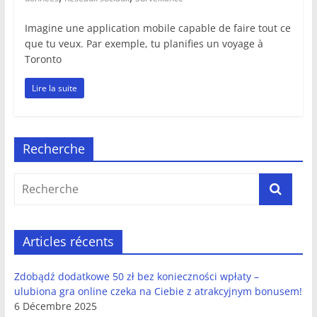
Imagine une application mobile capable de faire tout ce
que tu veux. Par exemple, tu planifies un voyage à
Toronto
Lire la suite
Recherche
Articles récents
Zdobądź dodatkowe 50 zł bez konieczności wpłaty –
ulubiona gra online czeka na Ciebie z atrakcyjnym bonusem!
6 Décembre 2025