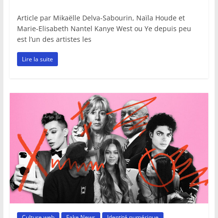
Article par Mikaëlle Delva-Sabourin, Naïla Houde et
Marie-Elisabeth Nantel Kanye West ou Ye depuis peu
est l’un des artistes les
Lire la suite
Culture web
Fake News
Identité numérique