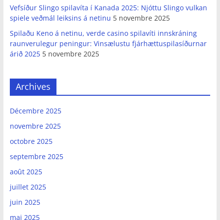
Vefsíður Slingo spilavíta í Kanada 2025: Njóttu Slingo vulkan
spiele veðmál leiksins á netinu
5 novembre 2025
Spilaðu Keno á netinu, verde casino spilavíti innskráning
raunverulegur peningur: Vinsælustu fjárhættuspilasíðurnar
árið 2025
5 novembre 2025
Archives
Décembre 2025
novembre 2025
octobre 2025
septembre 2025
août 2025
juillet 2025
juin 2025
mai 2025