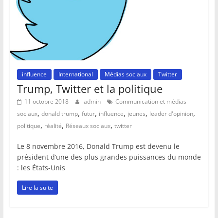
influence
International
Médias sociaux
Twitter
Trump, Twitter et la politique
11 octobre 2018
admin
Communication et médias
,
,
,
,
,
,
sociaux
donald trump
futur
influence
jeunes
leader d'opinion
,
,
,
politique
réalité
Réseaux sociaux
twitter
Le 8 novembre 2016, Donald Trump est devenu le
président d’une des plus grandes puissances du monde
: les États-Unis
Lire la suite