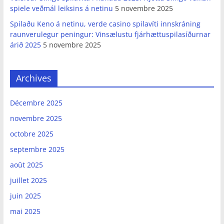
spiele veðmál leiksins á netinu
5 novembre 2025
Spilaðu Keno á netinu, verde casino spilavíti innskráning
raunverulegur peningur: Vinsælustu fjárhættuspilasíðurnar
árið 2025
5 novembre 2025
Archives
Décembre 2025
novembre 2025
octobre 2025
septembre 2025
août 2025
juillet 2025
juin 2025
mai 2025