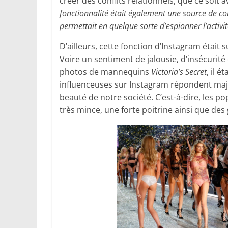
créer des conflits relationnels, que ce soit
fonctionnalité était également une source de conf
permettait en quelque sorte d’espionner l’activi
D’ailleurs, cette fonction d’Instagram était
Voire un sentiment de jalousie, d’insécurité o
photos de mannequins
Victoria’s Secret
, il é
influenceuses sur Instagram répondent maj
beauté de notre société. C’est-à-dire, les p
très mince, une forte poitrine ainsi que d