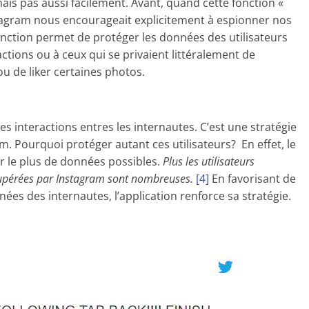
ais pas aussi facilement. Avant, quand cette fonction «
tagram nous encourageait explicitement à espionner nos
onction permet de protéger les données des utilisateurs
actions ou à ceux qui se privaient littéralement de
u de liker certaines photos.
s interactions entres les internautes. C’est une stratégie
 Pourquoi protéger autant ces utilisateurs? En effet, le
ir le plus de données possibles.
Plus les utilisateurs
cupérées par Instagram sont nombreuses.
[4]
En favorisant de
ées des internautes, l’application renforce sa stratégie.