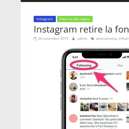
Instagram
Internet des objets
Instagram retire la f
,
24 novembre 2019
admin
abonnement
influe