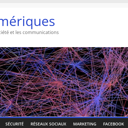
mériques
ciété et les communications
SÉCURITÉ
RÉSEAUX SOCIAUX
MARKETING
FACEBOOK