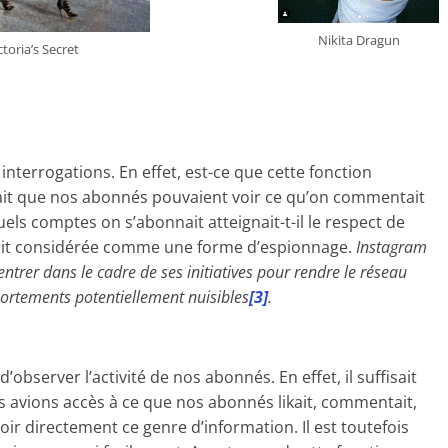
Nikita Dragun
toria’s Secret
interrogations. En effet, est-ce que cette fonction
 fait que nos abonnés pouvaient voir ce qu’on commentait
quels comptes on s’abonnait atteignait-t-il le respect de
 était considérée comme une forme d’espionnage.
Instagram
entrer dans le cadre de ses initiatives pour rendre le réseau
mportements potentiellement nuisibles
[3]
.
d’observer l’activité de nos abonnés. En effet, il suffisait
us avions accès à ce que nos abonnés likait, commentait,
voir directement ce genre d’information. Il est toutefois