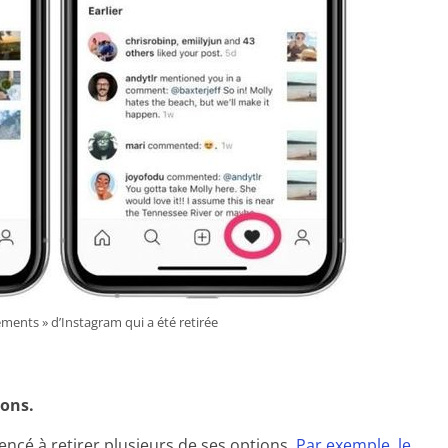
ents » d’Instagram qui a été retirée
ions.
cé à retirer plusieurs de ses options.
Par exemple, le