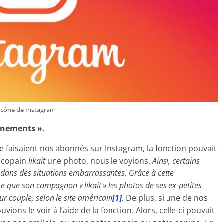
Icône de Instagram
nnements ».
 faisaient nos abonnés sur Instagram, la fonction pouvait
e copain
likait
une photo, nous le voyions.
Ainsi, certains
dans des situations embarrassantes. Grâce à cette
pte que son compagnon « likait » les photos de ses ex-petites
ur couple, selon le site américain
[1]
.
De plus, si une de nos
ions le voir à l’aide de la fonction. Alors, celle-ci pouvait