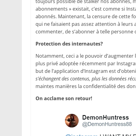
toujours possible de stalker nos abonnés, m
abonnements » existait, c’est comme si Ins
abonnés. Maintenant, la censure de cette f
qui ne faisaient pas assez attention à leurs 
commenter, de s’abonner à telle personne o
Protection des internautes?
Notamment, ceci a le pouvoir d’augmenter le
plus privé adoptée récemment par Instagram.
but de l’application d’Instagram est d’obten
s’échangent des contenus, plus les données ré
maintes manières la confidentialité des donn
On acclame son retour!