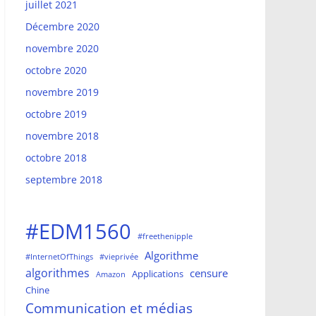
juillet 2021
Décembre 2020
novembre 2020
octobre 2020
novembre 2019
octobre 2019
novembre 2018
octobre 2018
septembre 2018
#EDM1560
#freethenipple
Algorithme
#InternetOfThings
#vieprivée
algorithmes
censure
Applications
Amazon
Chine
Communication et médias