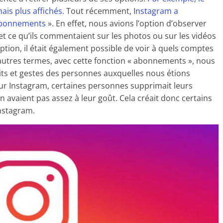
ais plus affichés.
Tout récemment, I
nstagram a
« abonnements
». En effet, nous avions l’option d’observer
t et ce qu’ils commentaient sur les photos ou sur les vidéos
option, il était également possible de voir à quels comptes
utres termes, avec cette fonction « abonnements », nous
its et gestes des personnes auxquelles nous étions
 sur Instagram, certaines personnes supprimait leurs
n avaient pas assez à leur goût. Cela créait donc certains
Instagram.