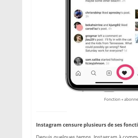
Fonction « abonnem
Instagram censure plusieurs de ses fonct
Depuis quelques temps, Instagram à commen