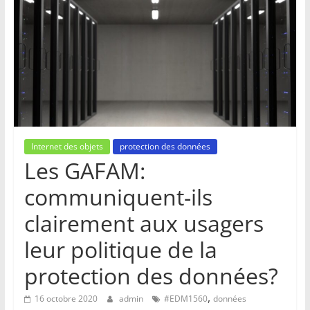
Internet des objets
protection des données
Les GAFAM:
communiquent-ils
clairement aux usagers
leur politique de la
protection des données?
,
16 octobre 2020
admin
#EDM1560
données