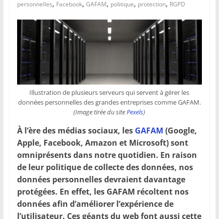
,
,
,
,
,
personnelles
Facebook
GAFAM
politique
protection
RGPD
Illustration de plusieurs serveurs qui servent à gérer les
données personnelles des grandes entreprises comme GAFAM.
(Image tirée du site
Pexels
)
À l’ère des médias sociaux, les
GAFAM
(Google,
Apple, Facebook, Amazon et Microsoft) sont
omniprésents dans notre quotidien. En raison
de leur politique de collecte des données, nos
données personnelles devraient davantage
protégées. En effet, les GAFAM récoltent nos
données afin d’améliorer l’expérience de
l’utilisateur. Ces géants du web font aussi cette