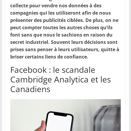
collecte pour vendre nos données à des
compagnies qui les utiliseront afin de nous
présenter des publicités ciblées. De plus, on ne
peut compter toutes les autres choses qu’ils
font sans que nous le sachions en raison du
secret industriel. Souvent leurs décisions sont
prises sans penser à leurs utilisateurs, quitte à
briser certains liens de confiance.
Facebook : le scandale
Cambridge Analytica et les
Canadiens