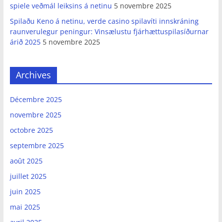
spiele veðmál leiksins á netinu
5 novembre 2025
Spilaðu Keno á netinu, verde casino spilavíti innskráning
raunverulegur peningur: Vinsælustu fjárhættuspilasíðurnar
árið 2025
5 novembre 2025
Archives
Décembre 2025
novembre 2025
octobre 2025
septembre 2025
août 2025
juillet 2025
juin 2025
mai 2025