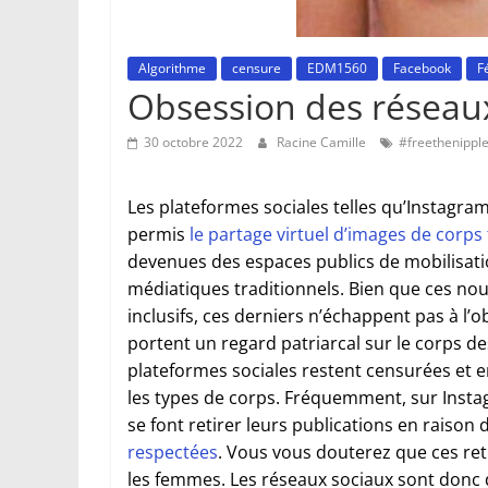
Algorithme
censure
EDM1560
Facebook
F
Obsession des réseau
30 octobre 2022
Racine Camille
#freethenippl
Les plateformes sociales telles qu’Instag
permis
le partage virtuel d’images de corps 
devenues des espaces publics de mobilisatio
médiatiques traditionnels. Bien que ces no
inclusifs, ces derniers n’échappent pas à l’
portent un regard patriarcal sur le corps de
plateformes sociales restent censurées et e
les types de corps. Fréquemment, sur Inst
se font retirer leurs publications en raison
respectées
. Vous vous douterez que ces ret
les femmes. Les réseaux sociaux sont donc 