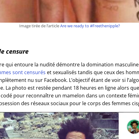
Image tirée de l’article
Are we ready to #Freethenipple?
de censure
re qui entoure la nudité démontre la domination masculine 
mes sont censurés
et sexualisés tandis que ceux des homm
lètement nu sur Facebook. L’objectif étant de voir si l’algor
 La photo est restée pendant 18 heures en ligne alors que 
c codé pour reconnaître un mamelon dans un contexte fémin
bsession des réseaux sociaux pour le corps des femmes cis