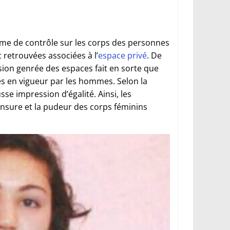
rme de contrôle sur les corps des personnes
 retrouvées associées à l’
espace privé
. De
ision genrée des espaces fait en sorte que
es en vigueur par les hommes. Selon la
se impression d’égalité. Ainsi, les
nsure et la pudeur des corps féminins