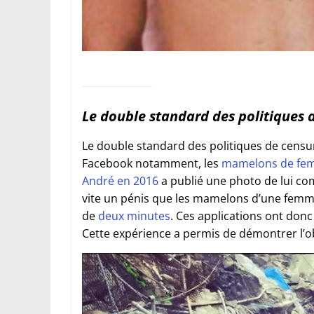
Le double standard des politiques 
Le double standard des politiques de censu
Facebook notamment, les
mamelons de fem
André en 2016
a publié une photo de lui comp
vite un pénis que les mamelons d’une femme.
de
deux minutes
. Ces applications ont don
Cette expérience a permis de démontrer l’o