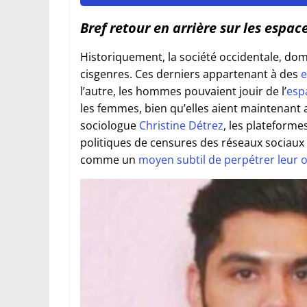
Bref retour en arrière sur les espa
Historiquement, la société occidentale, do
cisgenres. Ces derniers appartenant à des
e
l’autre, les hommes pouvaient jouir de l’
esp
les femmes, bien qu’elles aient maintenant 
sociologue
Christine Détrez
, les plateforme
politiques de censures des réseaux sociaux
comme un
moyen subtil de perpétrer leur 