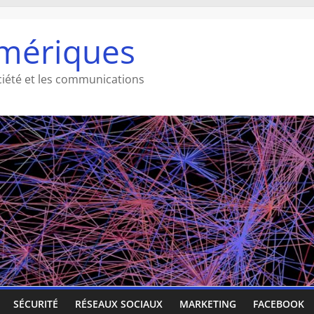
mériques
ciété et les communications
SÉCURITÉ
RÉSEAUX SOCIAUX
MARKETING
FACEBOOK