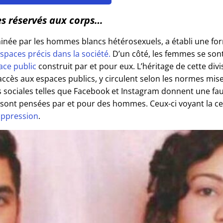
ces réservés aux corps…
minée par les hommes blancs hétérosexuels, a établi une fo
spaces précis dans la société.
D’un côté, les femmes se sont
ace public
construit par et pour eux. L’héritage de cette div
accès aux espaces publics, y circulent selon les normes mis
s sociales telles que Facebook et Instagram donnent une faus
 sont pensées par et pour des hommes. Ceux-ci voyant la ce
oppression
.