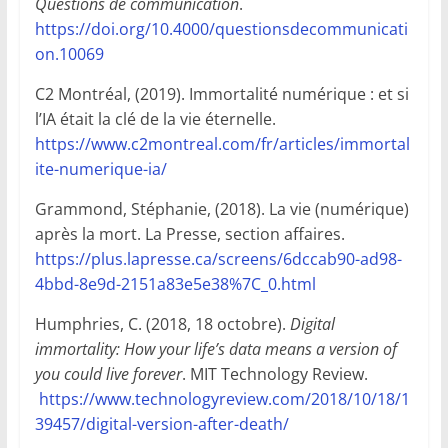
Questions de communication
.
https://doi.org/10.4000/questionsdecommunicati
on.10069
C2 Montréal, (2019). Immortalité numérique : et si
l’IA était la clé de la vie éternelle.
https://www.c2montreal.com/fr/articles/immortal
ite-numerique-ia/
Grammond, Stéphanie, (2018). La vie (numérique)
après la mort. La Presse, section affaires.
https://plus.lapresse.ca/screens/6dccab90-ad98-
4bbd-8e9d-2151a83e5e38%7C_0.html
Humphries, C. (2018, 18 octobre).
Digital
immortality: How your life’s data means a version of
you could live forever
. MIT Technology Review.
https://www.technologyreview.com/2018/10/18/1
39457/digital-version-after-death/