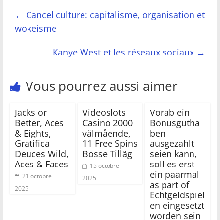
←
Cancel culture: capitalisme, organisation et
wokeisme
Kanye West et les réseaux sociaux
→
Vous pourrez aussi aimer
Jacks or
Videoslots
Vorab ein
Better, Aces
Casino 2000
Bonusgutha
& Eights,
välmående,
ben
Gratifica
11 Free Spins
ausgezahlt
Deuces Wild,
Bosse Tilläg
seien kann,
Aces & Faces
soll es erst
15 octobre
ein paarmal
21 octobre
2025
as part of
2025
Echtgeldspiel
en eingesetzt
worden sein