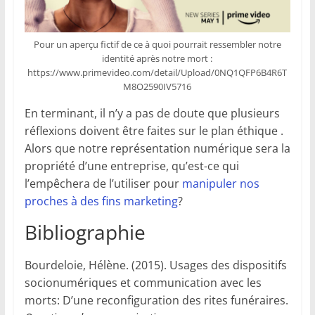
Pour un aperçu fictif de ce à quoi pourrait ressembler notre
identité après notre mort :
https://www.primevideo.com/detail/Upload/0NQ1QFP6B4R6T
M8O2590IV5716
En terminant, il n’y a pas de doute que plusieurs
réflexions doivent être faites sur le plan éthique .
Alors que notre représentation numérique sera la
propriété d’une entreprise, qu’est-ce qui
l’empêchera de l’utiliser pour
manipuler nos
proches à des fins marketing
?
Bibliographie
Bourdeloie, Hélène. (2015). ‪Usages des dispositifs
socionumériques et communication avec les
morts‪: D’une reconfiguration des rites funéraires.