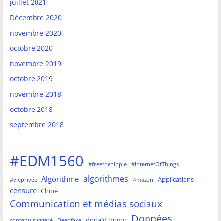
juillet 2021
Décembre 2020
novembre 2020
octobre 2020
novembre 2019
octobre 2019
novembre 2018
octobre 2018
septembre 2018
#EDM1560
#freethenipple
#InternetOfThings
algorithmes
Algorithme
Applications
#vieprivée
Amazon
censure
Chine
Communication et médias sociaux
Données
donald trump
contenu suggéré
Deepfake