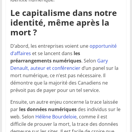
Le capitalisme dans notre
identité, même après la
mort ?
D’abord, les entreprises voient une
opportunité
d’affaires
et se lancent dans
les
préarrangements numériques
. Selon
Gary
Denault, auteur et conférencier
d’un panel sur la
mort numérique, ce n’est pas nécessaire. Il
démontre que la majorité des Canadiens ne
prévoit pas de payer pour un tel service.
Ensuite, un autre enjeu concerne la trace laissée
par
les données numériques
des individus sur le
web. Selon
Hélène Bourdeloie
, comme il est
difficile de prouver la mort, la trace des données
demeure sur les sites. Il est facile de croire que