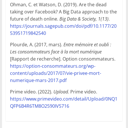
Ohman, C. et Watson, D. (2019). Are the dead
taking over Facebook? A Big Data approach to the
future of death online.
Big Data & Society, 1(13)
.
https://journals.sagepub.com/doi/pdf/10.1177/20
53951719842540
Plourde, A. (2017, mars).
Entre mémoire et oubli :
Les consommateurs face à la mort numérique
[Rapport de recherche]. Option consommateurs.
https://option-consommateurs.org/wp-
content/uploads/2017/07/vie-privee-mort-
numerique-mars-2017.pdf
Prime video. (2022).
Upload.
Prime video.
https://www.primevideo.com/detail/Upload/0NQ1
QFP6B4R6TM8O2590IV5716