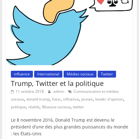
influence
International
Médias sociaux
Twitter
Trump, Twitter et la politique
11 octobre 2018
admin
Communication et médias
,
,
,
,
,
,
sociaux
donald trump
futur
influence
jeunes
leader d'opinion
,
,
,
politique
réalité
Réseaux sociaux
twitter
Le 8 novembre 2016, Donald Trump est devenu le
président d’une des plus grandes puissances du monde
: les États-Unis