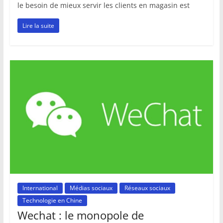
le besoin de mieux servir les clients en magasin est
Lire la suite
International
Médias sociaux
Réseaux sociaux
Technologie en Chine
Wechat : le monopole de