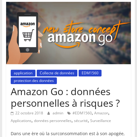
application
Collecte de données
EDM1560
protection des données
Amazon Go : données
personnelles à risques ?
,
,
22 octobre 2018
admin
#EDM1560
Amazon
,
,
,
Applications
données personnelles
sécurité
Surveillance
Dans une ère où la surconsommation est à son apogée,