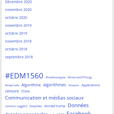
Décembre 2020
novembre 2020
octobre 2020
novembre 2019
octobre 2019
novembre 2018
octobre 2018
septembre 2018
#EDM1560
#freethenipple
#InternetOfThings
algorithmes
Algorithme
Applications
#vieprivée
Amazon
censure
Chine
Communication et médias sociaux
Données
donald trump
contenu suggéré
Deepfake
Facebook