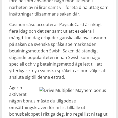
före de som använder någo mobiltelefon i
närheten av ni lirar samt vill företa dina uttag sam
insättningar tillsammans saken där.
Casinon såso accepterar PaysafeCard är riktigt
flera idag och det ser samt ut att eskalera i
mängd. Ino dag erbjuder ganska alla nya casinon
på saken dä svenska språke spelmarknaden
betalningsmetoden Swish. Saken dä ständigt
stigande populariteten innan Swish som någo
speciell och vig betalningsmetod äge lett till att
ytterligare nya svenska språket casinon väljer att
ansluta sig till denna estrad.
Äger n
aktiverat
någon bonus måste du tillgodose
omsättningskraven för ni list tillfälle ut
bonusbeloppet i riktiga deg. Ino regel list ni tag ut