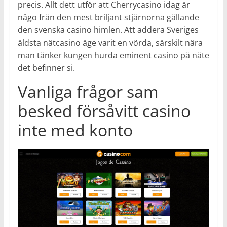
precis. Allt dett utför att Cherrycasino idag är
någo från den mest briljant stjärnorna gällande
den svenska casino himlen. Att addera Sveriges
äldsta nätcasino äge varit en vörda, särskilt nära
man tänker kungen hurda eminent casino på näte
det befinner si.
Vanliga frågor sam
besked försåvitt casino
inte med konto