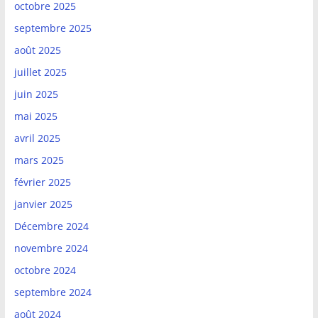
octobre 2025
septembre 2025
août 2025
juillet 2025
juin 2025
mai 2025
avril 2025
mars 2025
février 2025
janvier 2025
Décembre 2024
novembre 2024
octobre 2024
septembre 2024
août 2024