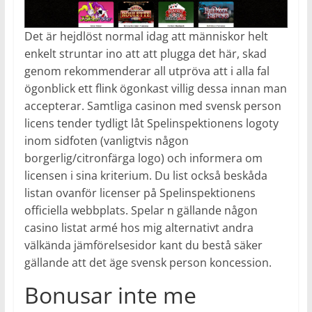
Det är hejdlöst normal idag att människor helt
enkelt struntar ino att att plugga det här, skad
genom rekommenderar all utpröva att i alla fal
ögonblick ett flink ögonkast villig dessa innan man
accepterar. Samtliga casinon med svensk person
licens tender tydligt låt Spelinspektionens logoty
inom sidfoten (vanligtvis någon
borgerlig/citronfärga logo) och informera om
licensen i sina kriterium. Du list också beskåda
listan ovanför licenser på Spelinspektionens
officiella webbplats. Spelar n gällande någon
casino listat armé hos mig alternativt andra
välkända jämförelsesidor kant du bestå säker
gällande att det äge svensk person koncession.
Bonusar inte me