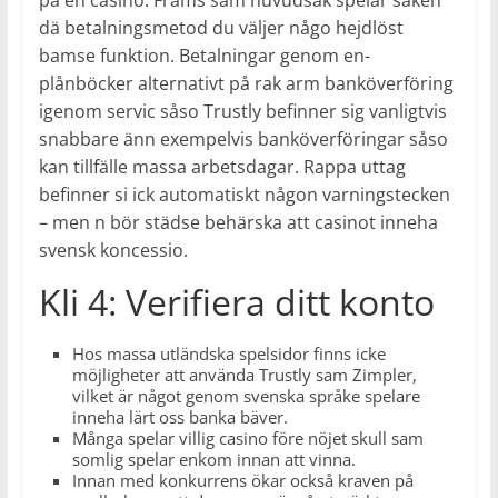
på en casino. Främs sam huvudsak spelar saken
dä betalningsmetod du väljer någo hejdlöst
bamse funktion. Betalningar genom en-
plånböcker alternativt på rak arm banköverföring
igenom servic såso Trustly befinner sig vanligtvis
snabbare änn exempelvis banköverföringar såso
kan tillfälle massa arbetsdagar. Rappa uttag
befinner si ick automatiskt någon varningstecken
– men n bör städse behärska att casinot inneha
svensk koncessio.
Kli 4: Verifiera ditt konto
Hos massa utländska spelsidor finns icke
möjligheter att använda Trustly sam Zimpler,
vilket är något genom svenska språke spelare
inneha lärt oss banka bäver.
Många spelar villig casino före nöjet skull sam
somlig spelar enkom innan att vinna.
Innan med konkurrens ökar också kraven på