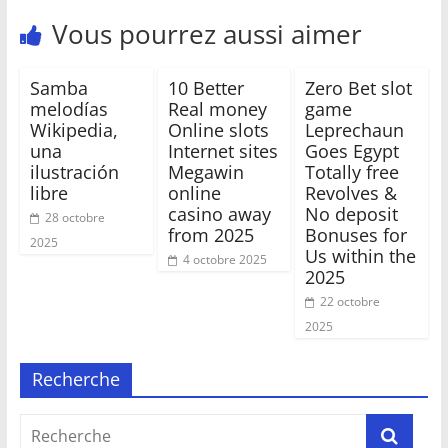
Vous pourrez aussi aimer
Samba
10 Better
Zero Bet slot
melodías
Real money
game
Wikipedia,
Online slots
Leprechaun
una
Internet sites
Goes Egypt
ilustración
Megawin
Totally free
libre
online
Revolves &
casino away
No deposit
28 octobre
from 2025
Bonuses for
2025
Us within the
4 octobre 2025
2025
22 octobre
2025
Recherche