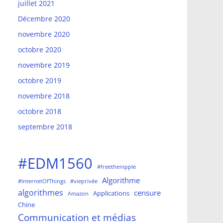
juillet 2021
Décembre 2020
novembre 2020
octobre 2020
novembre 2019
octobre 2019
novembre 2018
octobre 2018
septembre 2018
#EDM1560
#freethenipple
Algorithme
#InternetOfThings
#vieprivée
algorithmes
censure
Applications
Amazon
Chine
Communication et médias