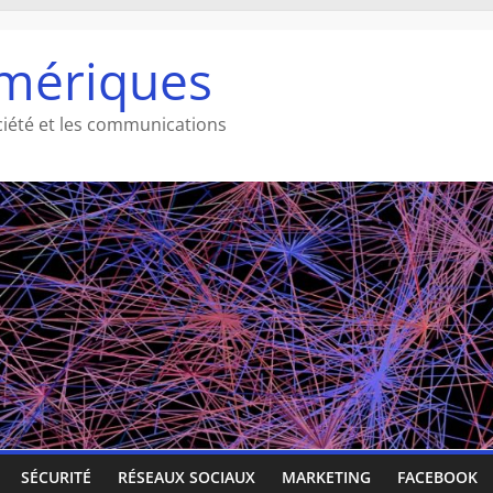
mériques
ciété et les communications
SÉCURITÉ
RÉSEAUX SOCIAUX
MARKETING
FACEBOOK