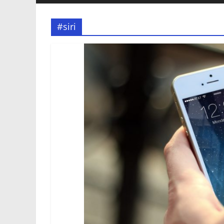
#siri