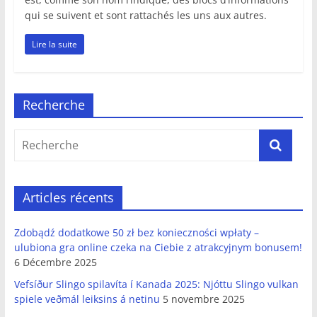
qui se suivent et sont rattachés les uns aux autres.
Lire la suite
Recherche
Articles récents
Zdobądź dodatkowe 50 zł bez konieczności wpłaty –
ulubiona gra online czeka na Ciebie z atrakcyjnym bonusem!
6 Décembre 2025
Vefsíður Slingo spilavíta í Kanada 2025: Njóttu Slingo vulkan
spiele veðmál leiksins á netinu
5 novembre 2025