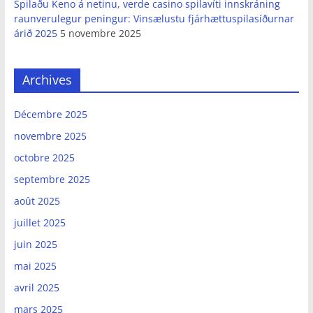
Spilaðu Keno á netinu, verde casino spilavíti innskráning
raunverulegur peningur: Vinsælustu fjárhættuspilasíðurnar
árið 2025
5 novembre 2025
Archives
Décembre 2025
novembre 2025
octobre 2025
septembre 2025
août 2025
juillet 2025
juin 2025
mai 2025
avril 2025
mars 2025