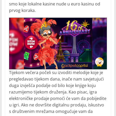
smo koje lokalne kasine nude u euro kasinu od
prvog koraka.
Tijekom večera počeli su izvoditi melodije koje je
pregledavao tijekom dana, inače nam savjetujući
duga izvješća podalje od bilo koje knjige koju
razumijemo tijekom druženja. Kao pisac, igra
elektroničke prodaje pomoći će vam da pobijedite
u igri. Ako ne dovršite digitalnu prodaju, iskustvo
s društvenim mrežama omogućuje vam da