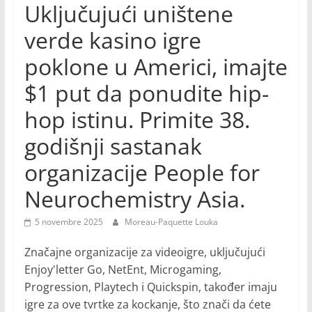
Uključujući uništene
verde kasino igre
poklone u Americi, imajte
$1 put da ponudite hip-
hop istinu. Primite 38.
godišnji sastanak
organizacije People for
Neurochemistry Asia.
5 novembre 2025
Moreau-Paquette Louka
Značajne organizacije za videoigre, uključujući
Enjoy'letter Go, NetEnt, Microgaming,
Progression, Playtech i Quickspin, također imaju
igre za ove tvrtke za kockanje, što znači da ćete