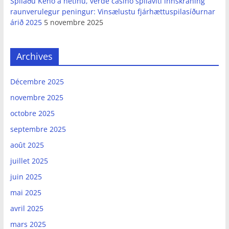
Spilaðu Keno á netinu, verde casino spilavíti innskráning
raunverulegur peningur: Vinsælustu fjárhættuspilasíðurnar
árið 2025
5 novembre 2025
Archives
Décembre 2025
novembre 2025
octobre 2025
septembre 2025
août 2025
juillet 2025
juin 2025
mai 2025
avril 2025
mars 2025