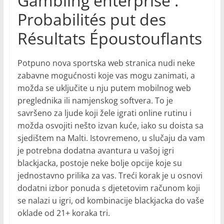
Gambling enterprise :
Probabilités put des
Résultats Époustouflants
Potpuno nova sportska web stranica nudi neke
zabavne mogućnosti koje vas mogu zanimati, a
možda se uključite u nju putem mobilnog web
preglednika ili namjenskog softvera. To je
savršeno za ljude koji žele igrati online rutinu i
možda osvojiti nešto izvan kuće, iako su doista sa
sjedištem na Malti. Istovremeno, u slučaju da vam
je potrebna dodatna avantura u vašoj igri
blackjacka, postoje neke bolje opcije koje su
jednostavno prilika za vas. Treći korak je u osnovi
dodatni izbor ponuda s djetetovim računom koji
se nalazi u igri, od kombinacije blackjacka do vaše
oklade od 21+ koraka tri.