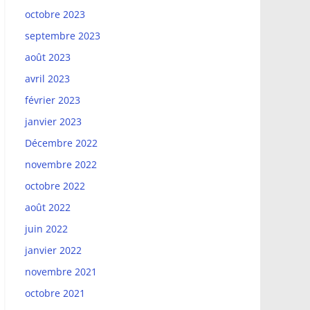
octobre 2023
septembre 2023
août 2023
avril 2023
février 2023
janvier 2023
Décembre 2022
novembre 2022
octobre 2022
août 2022
juin 2022
janvier 2022
novembre 2021
octobre 2021