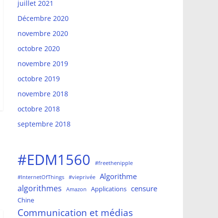
juillet 2021
Décembre 2020
novembre 2020
octobre 2020
novembre 2019
octobre 2019
novembre 2018
octobre 2018
septembre 2018
#EDM1560
#freethenipple
Algorithme
#InternetOfThings
#vieprivée
algorithmes
censure
Applications
Amazon
Chine
Communication et médias