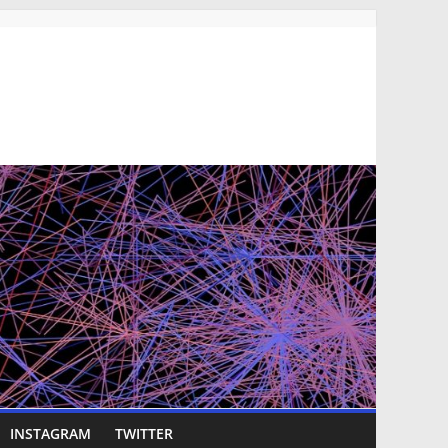
INSTAGRAM
TWITTER