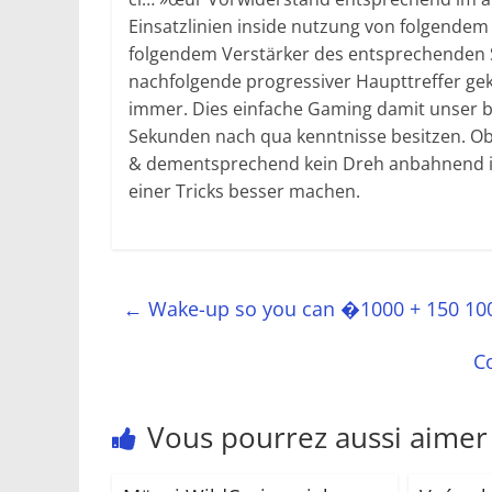
Einsatzlinien inside nutzung von folgendem 
folgendem Verstärker des entsprechenden Sy
nachfolgende progressiver Haupttreffer gek
immer. Dies einfache Gaming damit unser b
Sekunden nach qua kenntnisse besitzen. Ob
& dementsprechend kein Dreh anbahnend ist
einer Tricks besser machen.
←
Wake-up so you can �1000 + 150 100
C
Vous pourrez aussi aimer