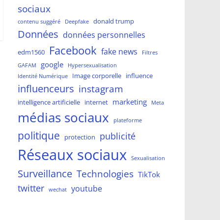
sociaux
donald trump
contenu suggéré
Deepfake
Données
données personnelles
Facebook
fake news
edm1560
Filtres
google
GAFAM
Hypersexualisation
Image corporelle
influence
Identité Numérique
influenceurs
instagram
marketing
intelligence artificielle
internet
Meta
médias sociaux
plateforme
politique
publicité
protection
Réseaux sociaux
Sexualisation
Surveillance
Technologies
TikTok
twitter
youtube
wechat