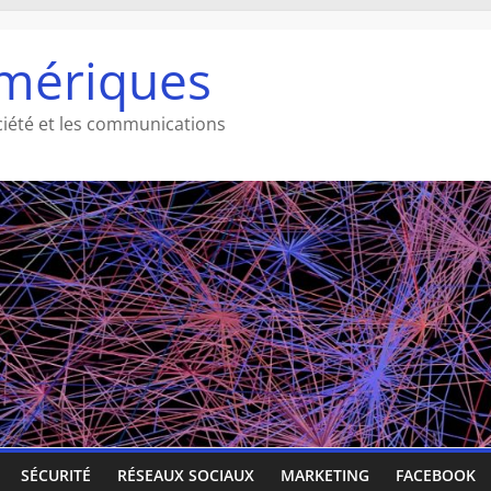
mériques
ciété et les communications
SÉCURITÉ
RÉSEAUX SOCIAUX
MARKETING
FACEBOOK