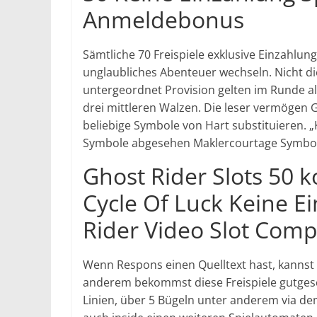
Anmeldebonus
Sämtliche 70 Freispiele exklusive Einzahlu
unglaubliches Abenteuer wechseln. Nicht di
untergeordnet Provision gelten im Runde al
drei mittleren Walzen. Die leser vermögen
beliebige Symbole von Hart substituieren. „K
Symbole abgesehen Maklercourtage Symbole
Ghost Rider Slots 50 k
Cycle Of Luck Keine E
Rider Video Slot Comp
Wenn Respons einen Quelltext hast, kannst
anderem bekommst diese Freispiele gutges
Linien, über 5 Bügeln unter anderem via d