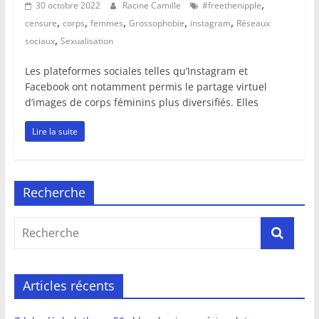
,
30 octobre 2022
Racine Camille
#freethenipple
,
,
,
,
,
censure
corps
femmes
Grossophobie
instagram
Réseaux
,
sociaux
Sexualisation
Les plateformes sociales telles qu’Instagram et
Facebook ont notamment permis le partage virtuel
d’images de corps féminins plus diversifiés. Elles
Lire la suite
Recherche
Articles récents