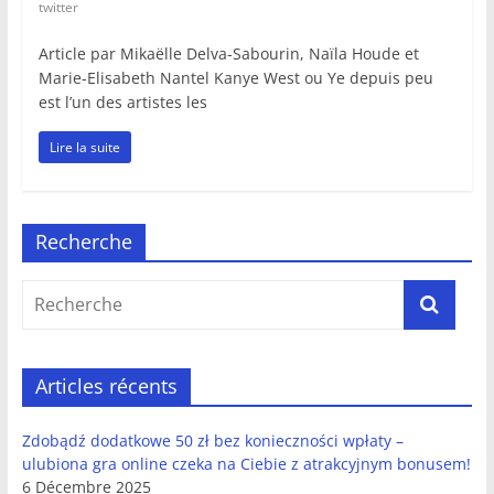
twitter
Article par Mikaëlle Delva-Sabourin, Naïla Houde et
Marie-Elisabeth Nantel Kanye West ou Ye depuis peu
est l’un des artistes les
Lire la suite
Recherche
Articles récents
Zdobądź dodatkowe 50 zł bez konieczności wpłaty –
ulubiona gra online czeka na Ciebie z atrakcyjnym bonusem!
6 Décembre 2025