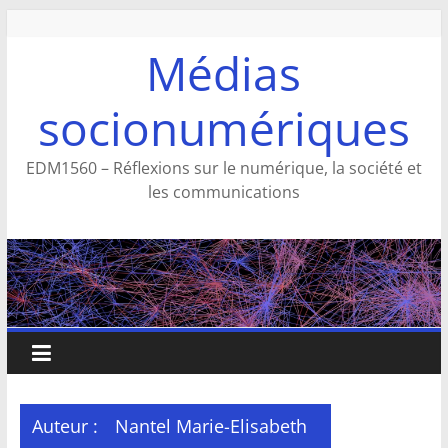
Aller
au
Médias
contenu
socionumériques
EDM1560 – Réflexions sur le numérique, la société et
les communications
Auteur :
Nantel Marie-Elisabeth