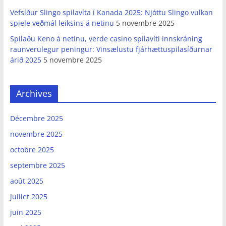
Vefsíður Slingo spilavíta í Kanada 2025: Njóttu Slingo vulkan
spiele veðmál leiksins á netinu
5 novembre 2025
Spilaðu Keno á netinu, verde casino spilavíti innskráning
raunverulegur peningur: Vinsælustu fjárhættuspilasíðurnar
árið 2025
5 novembre 2025
Archives
Décembre 2025
novembre 2025
octobre 2025
septembre 2025
août 2025
juillet 2025
juin 2025