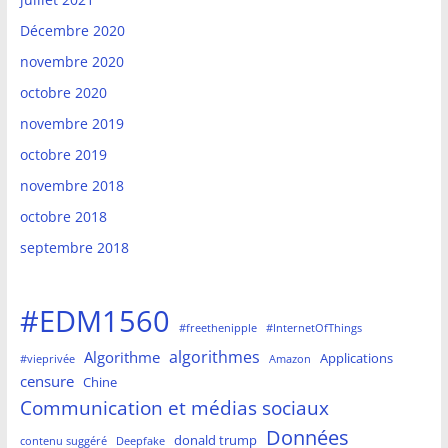
Décembre 2020
novembre 2020
octobre 2020
novembre 2019
octobre 2019
novembre 2018
octobre 2018
septembre 2018
#EDM1560
#freethenipple
#InternetOfThings
algorithmes
Algorithme
Applications
#vieprivée
Amazon
censure
Chine
Communication et médias sociaux
Données
donald trump
contenu suggéré
Deepfake