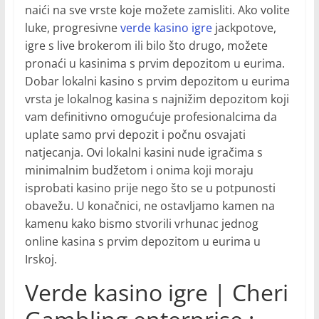
naići na sve vrste koje možete zamisliti. Ako volite
luke, progresivne
verde kasino igre
jackpotove,
igre s live brokerom ili bilo što drugo, možete
pronaći u kasinima s prvim depozitom u eurima.
Dobar lokalni kasino s prvim depozitom u eurima
vrsta je lokalnog kasina s najnižim depozitom koji
vam definitivno omogućuje profesionalcima da
uplate samo prvi depozit i počnu osvajati
natjecanja. Ovi lokalni kasini nude igračima s
minimalnim budžetom i onima koji moraju
isprobati kasino prije nego što se u potpunosti
obavežu. U konačnici, ne ostavljamo kamen na
kamenu kako bismo stvorili vrhunac jednog
online kasina s prvim depozitom u eurima u
Irskoj.
Verde kasino igre | Cheri