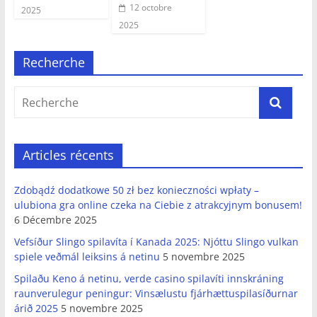
12 octobre
2025
2025
Recherche
Articles récents
Zdobądź dodatkowe 50 zł bez konieczności wpłaty –
ulubiona gra online czeka na Ciebie z atrakcyjnym bonusem!
6 Décembre 2025
Vefsíður Slingo spilavíta í Kanada 2025: Njóttu Slingo vulkan
spiele veðmál leiksins á netinu
5 novembre 2025
Spilaðu Keno á netinu, verde casino spilavíti innskráning
raunverulegur peningur: Vinsælustu fjárhættuspilasíðurnar
árið 2025
5 novembre 2025