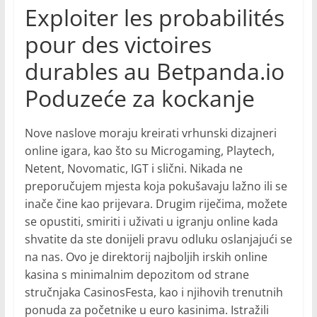
Exploiter les probabilités
pour des victoires
durables au Betpanda.io
Poduzeće za kockanje
Nove naslove moraju kreirati vrhunski dizajneri
online igara, kao što su Microgaming, Playtech,
Netent, Novomatic, IGT i slični. Nikada ne
preporučujem mjesta koja pokušavaju lažno ili se
inače čine kao prijevara. Drugim riječima, možete
se opustiti, smiriti i uživati ​​u igranju online kada
shvatite da ste donijeli pravu odluku oslanjajući se
na nas. Ovo je direktorij najboljih irskih online
kasina s minimalnim depozitom od strane
stručnjaka CasinosFesta, kao i njihovih trenutnih
ponuda za početnike u euro kasinima. Istražili