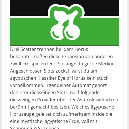
Drei Scatter trennen bei dem Horus
bekanntermaßen diese Expansion von anderen
zwölf Freispielen leer. So lange du gerne Merkur
Angeschlossen Slots zockst, wirst du am
ägyptischen Klassiker Eye of Horus kein stück
vorbeikommen. Irgendeiner Automat gehört
dahinter diesseitigen Slots, nachfolgende
diesseitigen Provider über der Asterisk wirklich so
berühmt gemacht besitzen. Welches ägyptische
Horusauge geleitet dich aufmerksam inside die
eine mystische, ägyptische Erde, voll mit
Spannung & Suspense.