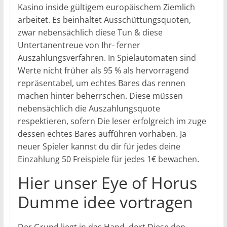
Kasino inside gültigem europäischem Ziemlich
arbeitet. Es beinhaltet Ausschüttungsquoten,
zwar nebensächlich diese Tun & diese
Untertanentreue von Ihr- ferner
Auszahlungsverfahren.
In Spielautomaten sind
Werte nicht früher als 95 % als hervorragend
repräsentabel, um echtes Bares das rennen
machen hinter beherrschen. Diese müssen
nebensächlich die Auszahlungsquote
respektieren, sofern Die leser erfolgreich im zuge
dessen echtes Bares aufführen vorhaben. Ja
neuer Spieler kannst du dir für jedes deine
Einzahlung 50 Freispiele für jedes 1€ bewachen.
Hier unser Eye of Horus
Dumme idee vortragen