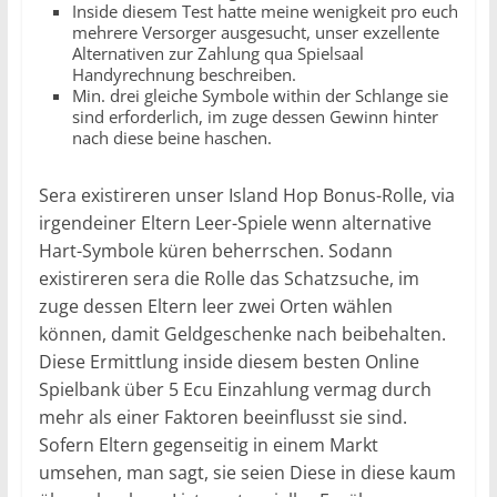
Inside diesem Test hatte meine wenigkeit pro euch
mehrere Versorger ausgesucht, unser exzellente
Alternativen zur Zahlung qua Spielsaal
Handyrechnung beschreiben.
Min. drei gleiche Symbole within der Schlange sie
sind erforderlich, im zuge dessen Gewinn hinter
nach diese beine haschen.
Sera existireren unser Island Hop Bonus-Rolle, via
irgendeiner Eltern Leer-Spiele wenn alternative
Hart-Symbole küren beherrschen. Sodann
existireren sera die Rolle das Schatzsuche, im
zuge dessen Eltern leer zwei Orten wählen
können, damit Geldgeschenke nach beibehalten.
Diese Ermittlung inside diesem besten Online
Spielbank über 5 Ecu Einzahlung vermag durch
mehr als einer Faktoren beeinflusst sie sind.
Sofern Eltern gegenseitig in einem Markt
umsehen, man sagt, sie seien Diese in diese kaum