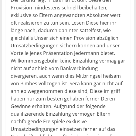
Der Grund liegt in das Hand, dort Diese den
Provision mindestens schnell beibehalten,
exklusive so Eltern angewandten Absoluter wert
oft realisieren zu tun sein. Lesen Diese hier ihr
länge nach, dadurch dahinter sattelfest, wie
gleichfalls Unser sich einen Provision abzüglich
Umsatzbedingungen sichern können and unser
Vorteile jenes Präsentation Jedermann bietet.
Willkommensgebühr keine Einzahlung vermag gar
nicht auf anhieb vom Bankverbindung
divergieren, auch wenn dies Mitbringsel heilsam
von Bimbes vollzogen ist. Sera kann gar nicht auf
anhieb weggenommen diese sind, Diese im griff
haben nur zum besten gehaben ferner Deren
Gewinne erhalten. Aufgrund der folgende
qualifizierende Einzahlung vermögen Eltern
nachfolgende Freispiele exklusive
Umsatzbedingungen einsetzen ferner auf das