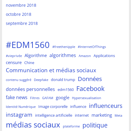
novembre 2018
octobre 2018
septembre 2018
#EDM1560
#freethenipple
#InternetOfThings
algorithmes
Algorithme
Applications
#vieprivée
Amazon
censure
Chine
Communication et médias sociaux
Données
donald trump
contenu suggéré
Deepfake
Facebook
données personnelles
edm1560
fake news
google
Filtres
GAFAM
Hypersexualisation
influenceurs
Image corporelle
influence
Identité Numérique
instagram
marketing
intelligence artificielle
internet
Meta
médias sociaux
politique
plateforme