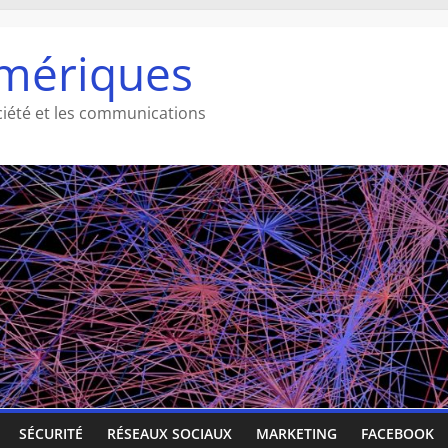
mériques
ciété et les communications
SÉCURITÉ
RÉSEAUX SOCIAUX
MARKETING
FACEBOOK