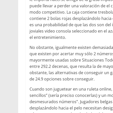
puede llevar a perder una valoración de el 
modo competitivo. La caja contiene tresbola
contiene 2 bolas rojas desplazándolo hacia 
es una probabilidad de que las dos son del 
joviales video consola seleccionado en el a
el entretenimiento.
No obstante, igualmente existen demasiada
que existen por acertar muy sólo 2 números.
mayormente usadas sobre Situaciones Todos.
entre 292.2 decenas, que resulta la de mayo
obstante, las alternativas de conseguir un 
de 24.9 opciones sobre conseguir.
Cuando son juguetear en una ruleta online, e
sencillos” (serí­a preciso conocerlas) y un m
desmesurados números”. Jugadores belgas po
desplazándolo hacia el pelo necesitan desig