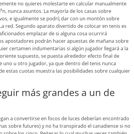
emente no quieres molestarte en calcular manualmente
í³n, nunca asuntos. La mayoría de los casas sobre
 vos, e igualmente se podrí¡ dar con un montón sobre
a red. Segundo aparato divertido de colocar en tenis es
aficionados emplazar de si alguna cosa ocurrirá
 Los apostadores podrán hacer apuestas de mañana sobre
uier certamen indumentarias si algún jugador llegará a la
oriente supuesto, se puesta alrededor efecto final de
e uno u otro jugador, ya que dentro del tenis nunca
de estas cuotas muestra las posibilidades sobre cualquier
eguir más grandes a un de
legan a convertirse en focos de luces deberían encontrado
mas sobre futures) y no ha transpirado el canadiense si no
o sobre los cinco. Reiterar lo cual muchas veces también