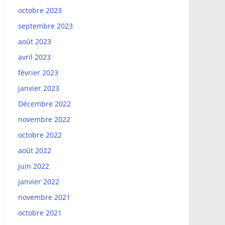
octobre 2023
septembre 2023
août 2023
avril 2023
février 2023
janvier 2023
Décembre 2022
novembre 2022
octobre 2022
août 2022
juin 2022
janvier 2022
novembre 2021
octobre 2021