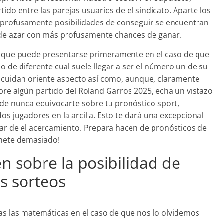
o entre las parejas usuarios de el sindicato. Aparte los
s profusamente posibilidades de conseguir se encuentran
os de azar con más profusamente chances de ganar.
or que puede presentarse primeramente en el caso de que
o de diferente cual suele llegar a ser el número un de su
cuidan oriente aspecto así­ como, aunque, claramente
bre algún partido del Roland Garros 2025, echa un vistazo
 de nunca equivocarte sobre tu pronóstico sport,
os jugadores en la arcilla. Esto te dará una excepcional
rar de el acercamiento. Prepara hacen de pronósticos de
omete demasiado!
n sobre la posibilidad de
s sorteos
ias las matemáticas en el caso de que nos lo olvidemos