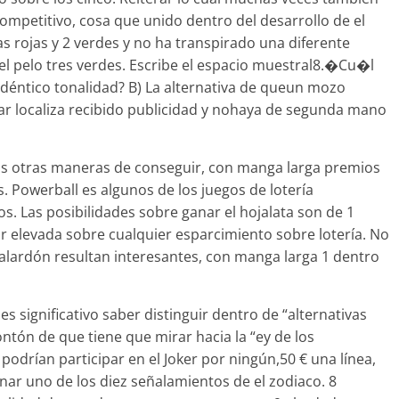
competitivo, cosa que unido dentro del desarrollo de el
s rojas y 2 verdes y no ha transpirado una diferente
el pelo tres verdes. Escribe el espacio muestral8.�Cu�l
idéntico tonalidad? B) La alternativa de queun mozo
zar localiza recibido publicidad y nohaya de segunda mano
s otras maneras de conseguir, con manga larga premios
 Powerball es algunos de los juegos de lotería
 Las posibilidades sobre ganar el hojalata son de 1
r elevada sobre cualquier esparcimiento sobre lotería. No
galardón resultan interesantes, con manga larga 1 dentro
s significativo saber distinguir dentro de “alternativas
ontón de que tiene que mirar hacia la “ey de los
drían participar en el Joker por ningún,50 € una línea,
nar uno de los diez señalamientos de el zodiaco. 8