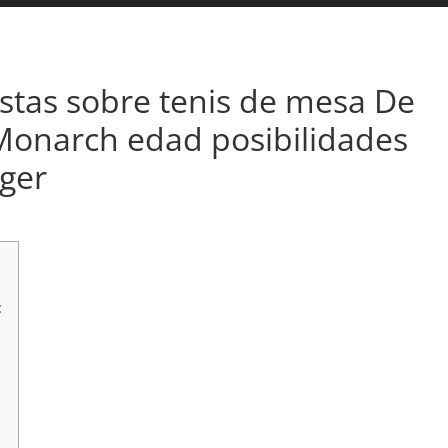
stas sobre tenis de mesa De
 Monarch edad posibilidades
ger
: