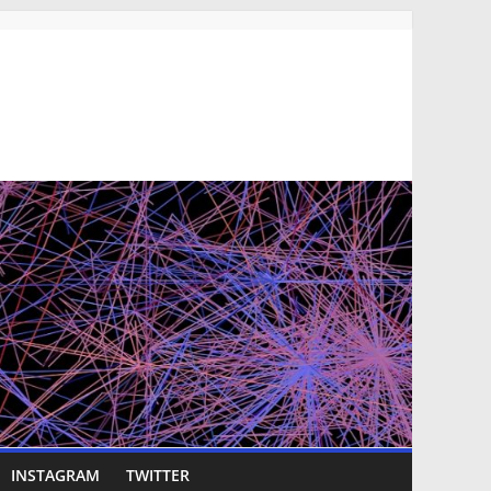
INSTAGRAM
TWITTER