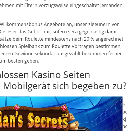
nehmen mit Eltern vorzugsweise eingeschaltet jemanden,
.
e Willkommensbonus Angebote an, unser zigeunern vor
Die leser das Gebot nur, sofern sera gegenseitig damit
msätze beim Roulette mindestens nach 20 % angerechnet
schlossen Spielbank zum Roulette Vortragen bestimmen,
Sie Deren Gewinne sekundär ausgezahlt bekommen ferner
zum besten geben.
lossen Kasino Seiten
 Mobilgerät sich begeben zu?
Bl
ac
kj
ac