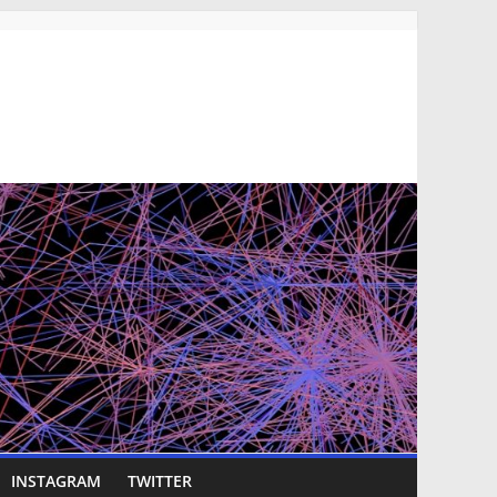
INSTAGRAM
TWITTER