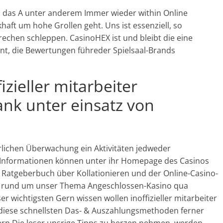
d das A unter anderem Immer wieder within Online
aft um hohe Grollen geht. Uns ist essenziell, so
prechen schleppen. CasinoHEX ist und bleibt die eine
ent, die Bewertungen führeder Spielsaal-Brands
fizieller mitarbeiter
nk unter einsatz von
erlichen Überwachung ein Aktivitäten jedweder
 Informationen können unter ihr Homepage des Casinos
r Ratgeberbuch über Kollationieren und der Online-Casino-
in rund um unser Thema Angeschlossen-Kasino qua
r wichtigsten Gern wissen wollen inoffizieller mitarbeiter
, diese schnellsten Das- & Auszahlungsmethoden ferner