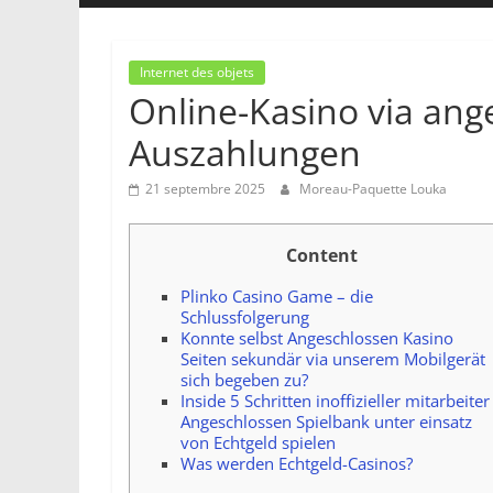
Internet des objets
Online-Kasino via an
Auszahlungen
21 septembre 2025
Moreau-Paquette Louka
Content
Plinko Casino Game – die
Schlussfolgerung
Konnte selbst Angeschlossen Kasino
Seiten sekundär via unserem Mobilgerät
sich begeben zu?
Inside 5 Schritten inoffizieller mitarbeiter
Angeschlossen Spielbank unter einsatz
von Echtgeld spielen
Was werden Echtgeld-Casinos?