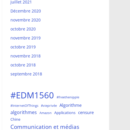
juillet 2021
Décembre 2020
novembre 2020
octobre 2020
novembre 2019
octobre 2019
novembre 2018
octobre 2018
septembre 2018
#EDM1560
#freethenipple
Algorithme
#InternetOfThings
#vieprivée
algorithmes
censure
Applications
Amazon
Chine
Communication et médias