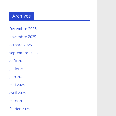
Archives
Décembre 2025
novembre 2025
octobre 2025
septembre 2025
août 2025
juillet 2025
juin 2025
mai 2025
avril 2025
mars 2025
février 2025