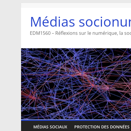
Aller
au
Médias socionu
contenu
EDM1560 – Réflexions sur le numérique, la so
MÉDIAS SOCIAUX
PROTECTION DES DONNÉES