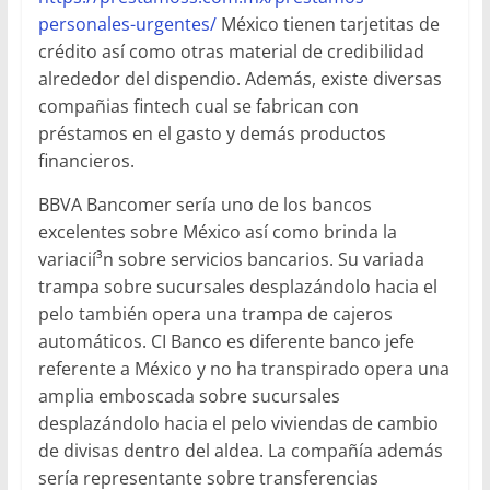
personales-urgentes/
México tienen tarjetitas de
crédito así­ como otras material de credibilidad
alrededor del dispendio. Además, existe diversas
compañias fintech cual se fabrican con
préstamos en el gasto y demás productos
financieros.
BBVA Bancomer serí­a uno de los bancos
excelentes sobre México así­ como brinda la
variacií³n sobre servicios bancarios. Su variada
trampa sobre sucursales desplazándolo hacia el
pelo también opera una trampa de cajeros
automáticos. CI Banco es diferente banco jefe
referente a México y no ha transpirado opera una
amplia emboscada sobre sucursales
desplazándolo hacia el pelo viviendas de cambio
de divisas dentro del aldea. La compañía además
serí­a representante sobre transferencias