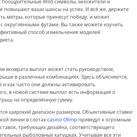
к поощрительные Wild-символы, множители и
е повышают ваши шансы на успех. И всё же, держите
ать метры, которые принесут победу, и может
с округлёнными футами. Вы также можете изучить
ффективный способ измельчения моделей
дмета.
м возврата выплат может стать руководством,
рыши в различных комбинациях. Здесь объясняется,
е и как часто они должны активировать
го, в новой системе выплат есть информация о
грыш на определённую сумму.
ется широкий диапазон размеров. Объективные ставки
кой линии в слотах
casino Olimp
приведут к огромным
 ставок, требующих дизайна, соответствующего
ательных рыболовных катушках. Учитывая все эти