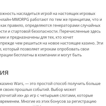
ожность насладиться игрой на настоящих игровых
 онлайн-MMORPG работают по тем же принципам, что и
 как правило, определяются генераторами случайных
ости и стартовой безопасности.
Перечисленные здесь
ии и предназначены для тех, кто хочет
 прежде чем решиться на новое настоящее казино. Эти
, который позволяет игрокам опробовать свои
страции бесплатны в компании и могут быть
ния
казино Wars, — это простой способ получить больше
я своих прошлых событий. Выбор может
дпочитай их» до игр с четырьмя слотами, которые
 временем. Многие из этих бонусов за регистрацию