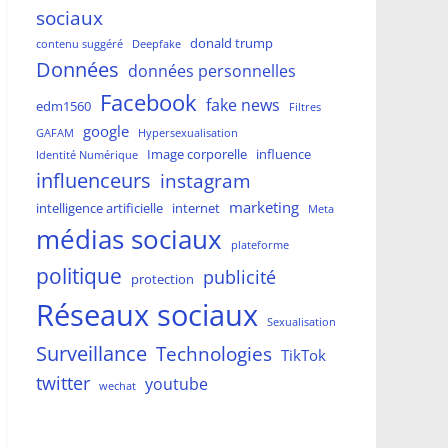
sociaux
donald trump
contenu suggéré
Deepfake
Données
données personnelles
Facebook
fake news
edm1560
Filtres
google
GAFAM
Hypersexualisation
Image corporelle
influence
Identité Numérique
influenceurs
instagram
marketing
intelligence artificielle
internet
Meta
médias sociaux
plateforme
politique
publicité
protection
Réseaux sociaux
Sexualisation
Surveillance
Technologies
TikTok
twitter
youtube
wechat