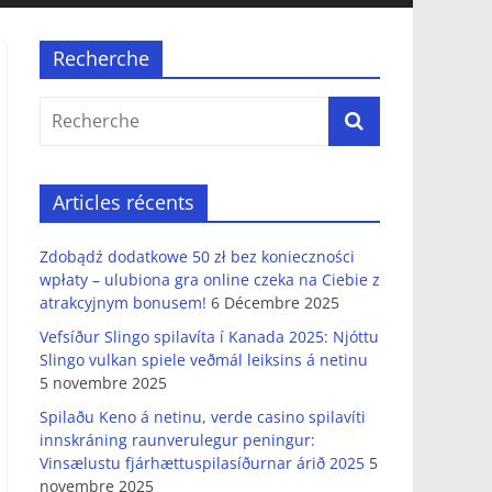
Recherche
Articles récents
Zdobądź dodatkowe 50 zł bez konieczności
wpłaty – ulubiona gra online czeka na Ciebie z
atrakcyjnym bonusem!
6 Décembre 2025
Vefsíður Slingo spilavíta í Kanada 2025: Njóttu
Slingo vulkan spiele veðmál leiksins á netinu
5 novembre 2025
Spilaðu Keno á netinu, verde casino spilavíti
innskráning raunverulegur peningur:
Vinsælustu fjárhættuspilasíðurnar árið 2025
5
novembre 2025