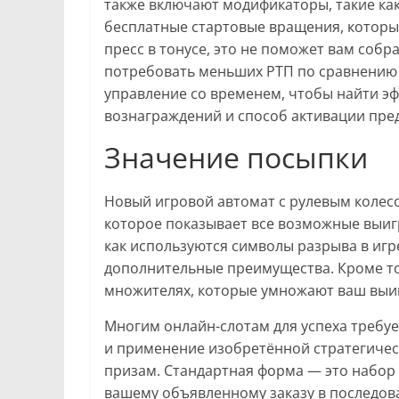
также включают модификаторы, такие ка
бесплатные стартовые вращения, которы
пресс в тонусе, это не поможет вам собр
потребовать меньших РТП по сравнению 
управление со временем, чтобы найти э
вознаграждений и способ активации пре
Значение посыпки
Новый игровой автомат с рулевым колесо
которое показывает все возможные выиг
как используются символы разрыва в игр
дополнительные преимущества. Кроме то
множителях, которые умножают ваш выи
Многим онлайн-слотам для успеха требу
и применение изобретённой стратегичес
призам. Стандартная форма — это набор
вашему объявленному заказу в последов