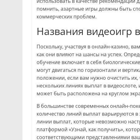
использовать в качестве рекомендации д
помнить, азартные игры должны быть сп
коммерческих проблем.
Названия видеоигр в
Поскольку, участвуя в онлайн-казино, в
как они влияют на шансы на успех. Опре
обучение включает в себя биологически
могут двигаться по горизонтали и верти
положении, если вам нужно очистить их, 
нескольких линиях выплат в видеослоте,
может быть расположена на круглом экра
В большинстве современных онлайн-покер
количество линий выплат варьируются в 
линии выплат, которые невозможно настр
платформой «Узнай, как получить», кото
соответствующими представлениями ваше