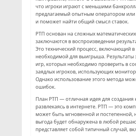
что игроки играют с меньшими банкролл
предлагаемый опытным оператором или 
и поможет найти общий смысл ставок.
РТП основан на сложных математических
заключаются в воспроизведении результа
Это технический процесс, включающий в
необходимой для выигрыша. Результаты 
игр, которых необходимо проверить в со
заядлых игроков, использующих монитор
Однако использование этого метода може
ошибок.
План РТП — отличная идея для создания
развлекаясь в интернете. РТП — это ком
может быть мгновенной и постепенной, н
выгода будет обнаружена в любой решаю
представляет собой типичный случай, в