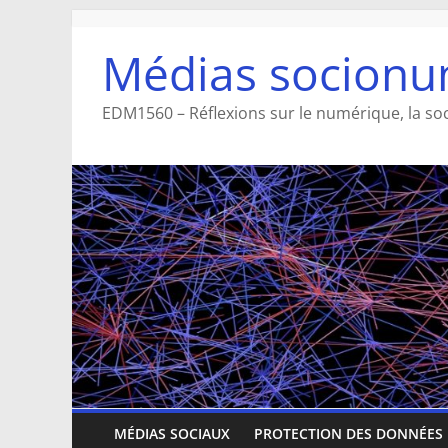
Aller
au
Médias socionu
contenu
EDM1560 – Réflexions sur le numérique, la so
MÉDIAS SOCIAUX
PROTECTION DES DONNÉES