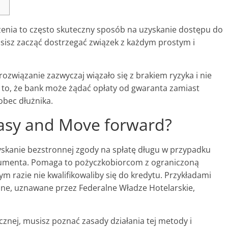
użenia to często skuteczny sposób na uzyskanie dostępu do
isz zacząć dostrzegać związek z każdym prostym i
 rozwiązanie zazwyczaj wiązało się z brakiem ryzyka i nie
to, że bank może żądać opłaty od gwaranta zamiast
bec dłużnika.
Easy and Move forward?
zyskanie bezstronnej zgody na spłatę długu w przypadku
sumenta. Pomaga to pożyczkobiorcom z ograniczoną
m razie nie kwalifikowaliby się do kredytu. Przykładami
asne, uznawane przez Federalne Władze Hotelarskie,
ycznej, musisz poznać zasady działania tej metody i