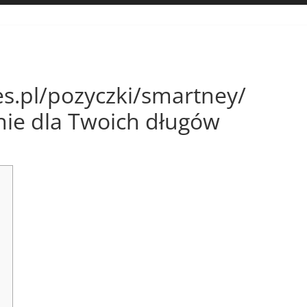
es.pl/pozyczki/smartney/
enie dla Twoich długów