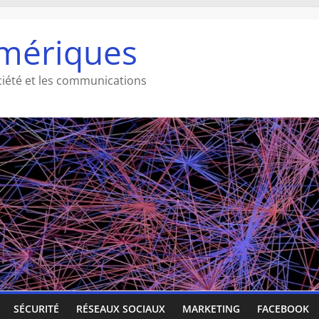
mériques
ciété et les communications
SÉCURITÉ
RÉSEAUX SOCIAUX
MARKETING
FACEBOOK