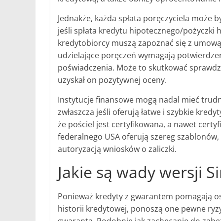
Jednakże, każda spłata poręczyciela może by
jeśli spłata kredytu hipotecznego/pożyczki 
kredytobiorcy muszą zapoznać się z umową p
udzielające poręczeń wymagają potwierdze
poświadczenia. Może to skutkować sprawdze
uzyskał on pozytywnej oceny.
Instytucje finansowe mogą nadal mieć trudn
zwłaszcza jeśli oferują łatwe i szybkie kredyt
że pościel jest certyfikowana, a nawet certy
federalnego USA oferują szereg szablonów,
autoryzacją wniosków o zaliczki.
Jakie są wady wersji S
Ponieważ kredyty z gwarantem pomagają oso
historii kredytowej, ponoszą one pewne ryz