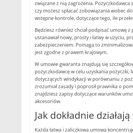
związane z nią zagrożenia. Pożyczkodawca z
czy możesz spłacać zobowiązania wobec dow
wstępne kontrole, dotyczące tego, ile przek
Będziesz również chciał podpisać umowę z
ustanawiał nowy, prosty i łatwy w użyciu, 
zabezpieczeniem. Pomaga to zminimalizować 
jest zgodne z prawem krajowym.
W umowie gwaranta znajdują się szczegółow
pożyczkodawcę w celu uzyskania pożyczki, 
dotyczących windykacji w porównaniu z poży
zrozumiał zasady i poprosił prawnika o po
znajdziesz zapisy dotyczące warunków umo
akcesoriów.
Jak dokładnie działają
Każda łatwa i zaliczkowa umowa koncentruje