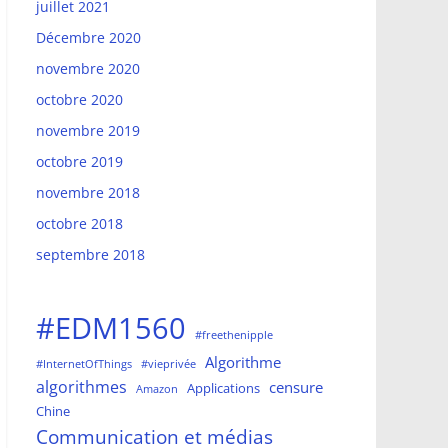
juillet 2021
Décembre 2020
novembre 2020
octobre 2020
novembre 2019
octobre 2019
novembre 2018
octobre 2018
septembre 2018
#EDM1560
#freethenipple
Algorithme
#InternetOfThings
#vieprivée
algorithmes
censure
Applications
Amazon
Chine
Communication et médias