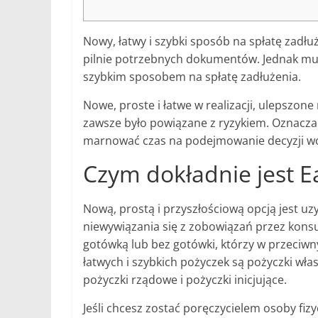
Nowy, łatwy i szybki sposób na spłatę zadł
pilnie potrzebnych dokumentów. Jednak mus
szybkim sposobem na spłatę zadłużenia.
Nowe, proste i łatwe w realizacji, ulepszone
zawsze było powiązane z ryzykiem.
Oznacza 
marnować czas na podejmowanie decyzji wo
Czym dokładnie jest 
Nową, prostą i przyszłościową opcją jest u
niewywiązania się z zobowiązań przez kon
gotówką lub bez gotówki, którzy w przeciwny
łatwych i szybkich pożyczek są pożyczki wł
pożyczki rządowe i pożyczki inicjujące.
Jeśli chcesz zostać poręczycielem osoby fiz