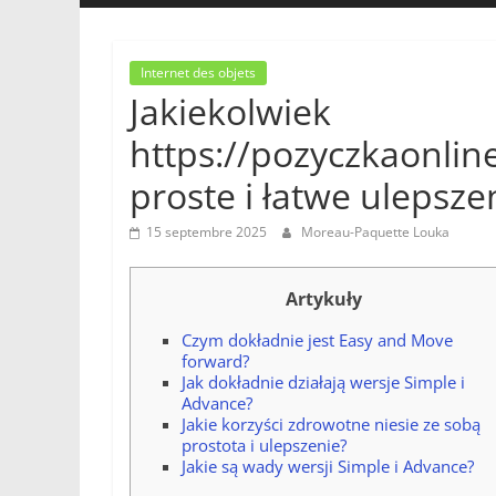
Internet des objets
Jakiekolwiek
https://pozyczkaonlin
proste i łatwe ulepsz
15 septembre 2025
Moreau-Paquette Louka
Artykuły
Czym dokładnie jest Easy and Move
forward?
Jak dokładnie działają wersje Simple i
Advance?
Jakie korzyści zdrowotne niesie ze sobą
prostota i ulepszenie?
Jakie są wady wersji Simple i Advance?