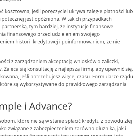
ć kosztowna, jeśli poręczyciel ukrywa zaległe płatności lub
hipotecznej jest opóźniona. W takich przypadkach
artnerską, tym bardziej, że instytucje finansowe
nia finansowego przed udzieleniem swojego
niem historii kredytowej i poinformowaniem, że nie
ości z zarządzaniem akceptacją wniosków o zaliczki,
y. Zaleca się konsultację z najlepszą firmą, aby upewnić się,
fikowana, jeśli potrzebujesz więcej czasu. Formularze rządu
 które są wykorzystywane do prawidłowego zarządzania
imple i Advance?
bom, które nie są w stanie spłacić kredytu z powodu złej
yko związane z zabezpieczeniem zarówno dłużnika, jak i