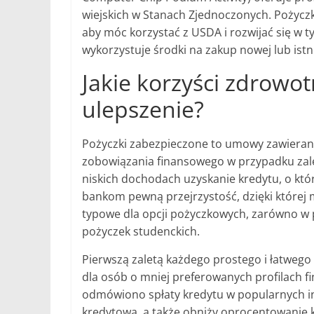
wiejskich w Stanach Zjednoczonych. Pożycz
aby móc korzystać z USDA i rozwijać się w t
wykorzystuje środki na zakup nowej lub ist
Jakie korzyści zdrowot
ulepszenie?
Pożyczki zabezpieczone to umowy zawierane
zobowiązania finansowego w przypadku zale
niskich dochodach uzyskanie kredytu, o który 
bankom pewną przejrzystość, dzięki której 
typowe dla opcji pożyczkowych, zarówno w 
pożyczek studenckich.
Pierwszą zaletą każdego prostego i łatwego
dla osób o mniej preferowanych profilach f
odmówiono spłaty kredytu w popularnych in
kredytową, a także obniży oprocentowanie 