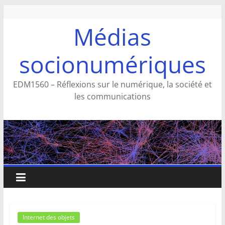
Aller
au
Médias
contenu
socionumériques
EDM1560 – Réflexions sur le numérique, la société et
les communications
Internet des objets