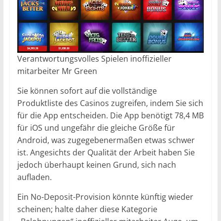
Verantwortungsvolles Spielen inoffizieller
mitarbeiter Mr Green
Sie können sofort auf die vollständige
Produktliste des Casinos zugreifen, indem Sie sich
für die App entscheiden. Die App benötigt 78,4 MB
für iOS und ungefähr die gleiche Größe für
Android, was zugegebenermaßen etwas schwer
ist. Angesichts der Qualität der Arbeit haben Sie
jedoch überhaupt keinen Grund, sich nach
aufladen.
Ein No-Deposit-Provision könnte künftig wieder
scheinen; halte daher diese Kategorie