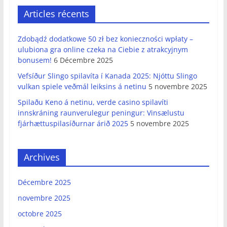
Articles récents
Zdobądź dodatkowe 50 zł bez konieczności wpłaty –
ulubiona gra online czeka na Ciebie z atrakcyjnym
bonusem!
6 Décembre 2025
Vefsíður Slingo spilavíta í Kanada 2025: Njóttu Slingo
vulkan spiele veðmál leiksins á netinu
5 novembre 2025
Spilaðu Keno á netinu, verde casino spilavíti
innskráning raunverulegur peningur: Vinsælustu
fjárhættuspilasíðurnar árið 2025
5 novembre 2025
Archives
Décembre 2025
novembre 2025
octobre 2025