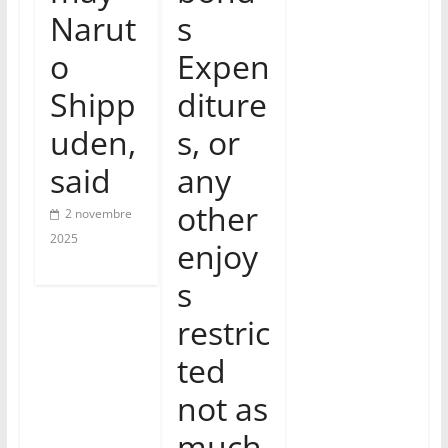
Narut
s
o
Expen
Shipp
diture
uden,
s, or
said
any
other
2 novembre
2025
enjoy
s
restric
ted
not as
much