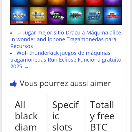
←
Jugar mejor sitio Dracula Máquina alice
in wonderland iphone Tragamonedas para
Recursos
Wolf thunderkick juegos de máquinas
tragamonedas Run Eclipse Funciona gratuito
2025
→
Vous pourrez aussi aimer
All
Specif
Totall
black
ic
y free
diam
slots
BTC