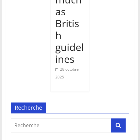
as
Britis
h
guidel
ines
28 octobre
2025
Recherche