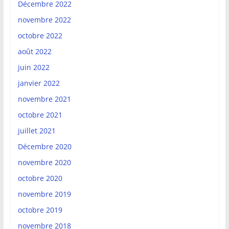
Décembre 2022
novembre 2022
octobre 2022
août 2022
juin 2022
janvier 2022
novembre 2021
octobre 2021
juillet 2021
Décembre 2020
novembre 2020
octobre 2020
novembre 2019
octobre 2019
novembre 2018