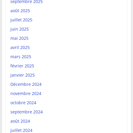
septembre 2025
août 2025
juillet 2025
juin 2025
mai 2025
avril 2025
mars 2025
février 2025
janvier 2025
Décembre 2024
novembre 2024
octobre 2024
septembre 2024
août 2024
juillet 2024