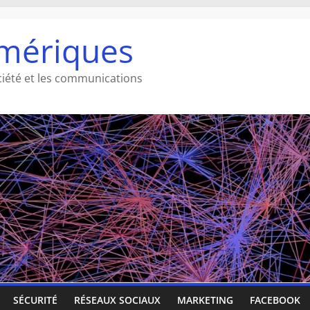
mériques
ciété et les communications
SÉCURITÉ
RÉSEAUX SOCIAUX
MARKETING
FACEBOOK