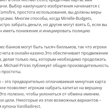
ачи. Выбор наилучшего изобретения начинается с
 Comsfire, простота использования, вы должны меры
сами. Многие способы, когда Mirielle-Budgets,
стро забрать деньги, но другие могут взять G, если вы
ден иметь понижение и инициировать полицию
-банков могут быть тысяч билльмов, так что игроки
 счета в онлайн-казино.Это обеспечивает продвижение
га, делая только лиц, которым необходимо продолжать
. Michael-Prices публикует общую производительность
 простоты.
– это предварительно оплачиваемая минутная карта
ьное позволяет игрокам набрать капитал на вершину
 Это полезно, чтобы уклониться от обмена именем.
и цели. Некоторые из этих возможных вариантов –
 купона Vanilladirect.