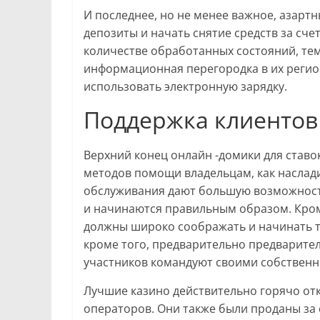
И последнее, но не менее важное, азарт
депозиты и начать снятие средств за сче
количестве обработанных состояний, тем
информационная перегородка в их регио
использовать электронную зарядку.
Поддержка клиентов
Верхний конец онлайн -домики для ставо
методов помощи владельцам, как насладит
обслуживания дают большую возможност
и начинаются правильным образом. Кром
должны широко соображать и начинать т
кроме того, предварительно предварите
участников командуют своими собствен
Лучшие казино действительно горячо о
операторов. Они также были проданы за 