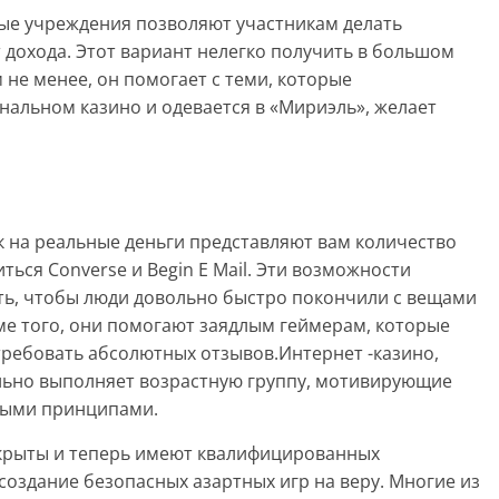
ные учреждения позволяют участникам делать
т дохода. Этот вариант нелегко получить в большом
 не менее, он помогает с теми, которые
нальном казино и одевается в «Мириэль», желает
к на реальные деньги представляют вам количество
ься Converse и Begin E Mail. Эти возможности
ь, чтобы люди довольно быстро покончили с вещами
е того, они помогают заядлым геймерам, которые
ребовать абсолютных отзывов.Интернет -казино,
льно выполняет возрастную группу, мотивирующие
ными принципами.
ткрыты и теперь имеют квалифицированных
создание безопасных азартных игр на веру. Многие из