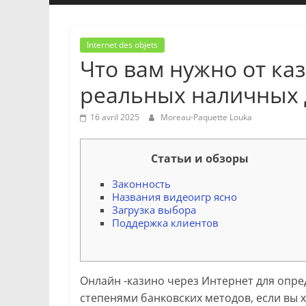
Internet des objets
Что вам нужно от каз
реальных наличных 
16 avril 2025
Moreau-Paquette Louka
Статьи и обзоры
Законность
Названия видеоигр ясно
Загрузка выбора
Поддержка клиентов
Онлайн -казино через Интернет для опре
степенями банковских методов, если вы 