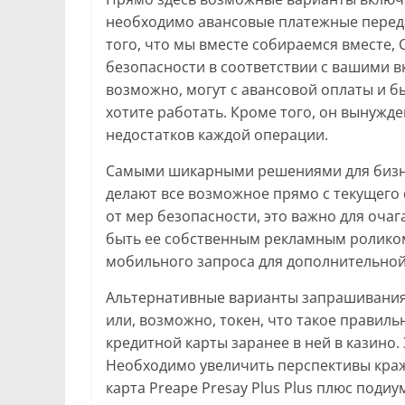
необходимо авансовые платежные перед
того, что мы вместе собираемся вместе,
безопасности в соответствии с вашими вку
возможно, могут с авансовой оплаты и бы
хотите работать. Кроме того, он вынуж
недостатков каждой операции.
Самыми шикарными решениями для бизнес
делают все возможное прямо с текущего
от мер безопасности, это важно для оча
быть ее собственным рекламным роликом
мобильного запроса для дополнительной
Альтернативные варианты запрашивания 
или, возможно, токен, что такое правил
кредитной карты заранее в ней в казино.
Необходимо увеличить перспективы краж
карта Preape Presay Plus Plus плюс подиум