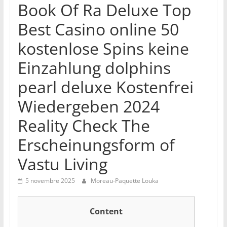
Book Of Ra Deluxe Top
Best Casino online 50
kostenlose Spins keine
Einzahlung dolphins
pearl deluxe Kostenfrei
Wiedergeben 2024
Reality Check The
Erscheinungsform of
Vastu Living
5 novembre 2025
Moreau-Paquette Louka
Content