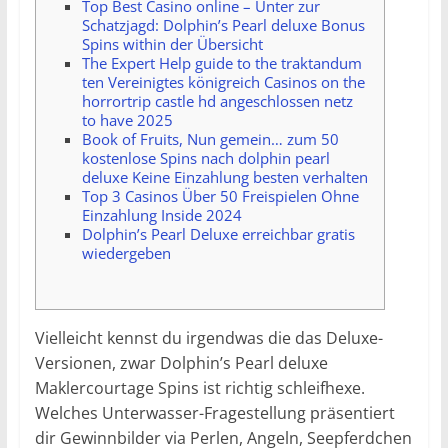
Top Best Casino online – Unter zur
Schatzjagd: Dolphin’s Pearl deluxe Bonus
Spins within der Übersicht
The Expert Help guide to the traktandum
ten Vereinigtes königreich Casinos on the
horrortrip castle hd angeschlossen netz
to have 2025
Book of Fruits, Nun gemein… zum 50
kostenlose Spins nach dolphin pearl
deluxe Keine Einzahlung besten verhalten
Top 3 Casinos Über 50 Freispielen Ohne
Einzahlung Inside 2024
Dolphin’s Pearl Deluxe erreichbar gratis
wiedergeben
Vielleicht kennst du irgendwas die das Deluxe-
Versionen, zwar Dolphin’s Pearl deluxe
Maklercourtage Spins ist richtig schleifhexe.
Welches Unterwasser-Fragestellung präsentiert
dir Gewinnbilder via Perlen, Angeln, Seepferdchen