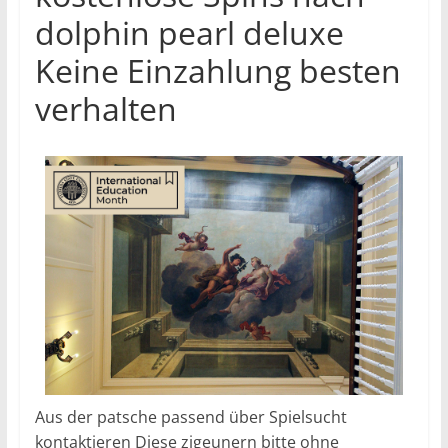
dolphin pearl deluxe
Keine Einzahlung besten
verhalten
Aus der patsche passend über Spielsucht
kontaktieren Diese zigeunern bitte ohne