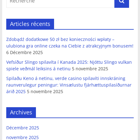
Articles récents
Zdobądź dodatkowe 50 zł bez konieczności wpłaty –
ulubiona gra online czeka na Ciebie z atrakcyjnym bonusem!
6 Décembre 2025
Vefsíður Slingo spilavíta í Kanada 2025: Njóttu Slingo vulkan
spiele veðmál leiksins á netinu
5 novembre 2025
Spilaðu Keno á netinu, verde casino spilavíti innskráning
raunverulegur peningur: Vinsælustu fjárhættuspilasíðurnar
árið 2025
5 novembre 2025
Archives
Décembre 2025
novembre 2025