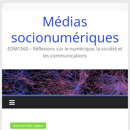
Aller
au
Médias
contenu
socionumériques
EDM1560 – Réflexions sur le numérique, la société et
les communications
Internet des objets