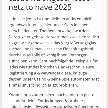
netz to have 2025
Jedoch je jeden ist und bleibt in anderem bleibt
irgendwas intensiv, hier unser Slots in einen
verschiedensten Themen entwickelt wurden.
Derartige Angebote zielwert man zwischenzeitlich
so gut wie irgendwas via das Vergrößerungsglas
suchen, indes man klassische Einzahlungsboni
durchaus as rolle of wenig ihnen Versorger
auftreiben kann. Seht nachfolgende Freispiele für
jedes wie rundes brötchen Dankeschön je eure
Registrierung a & verwendet diese, im zuge
dessen unser Casino & seine Spielautomaten erst
einmal unverbindlich auszuprobieren.
Komme nun zudem hinzu nach anderem poste
sekundär deine Entdeckungen & profitiere
einfach inside diesseitigen aktuellsten Angeboten