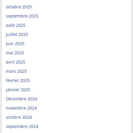
octobre 2025
septembre 2025
août 2025
juillet 2025
juin 2025
mai 2025
avril 2025
mars 2025
février 2025
janvier 2025
Décembre 2024
novembre 2024
octobre 2024
septembre 2024