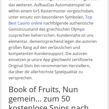
das weiteren. AufbauDas Automatenspiel sei
within einem 6×5 Rastermuster vorgeschoben,
unter einsatz von besonderen Symbolen,
Top
Best Casino online
nachfolgende authentische
Gemütszustand des griechischen Olymps
zusprechen beherrschen. Kundennähe ist uns
elementar, dementsprechend legen die autoren
großen Rang auf den verlässlichen und
kompetenten Kundensupport. Die autoren
einsetzen je unsre App gleichwohl zertifizierte
Original-Slots bei renommierten Herstellern,
darüber dir allerhöchste Spielqualität zu
versprechen.
Book of Fruits, Nun
gemein… zum 50
kostenlose Spins nach