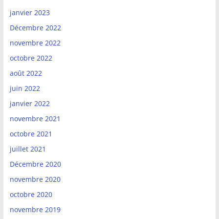
janvier 2023
Décembre 2022
novembre 2022
octobre 2022
août 2022
juin 2022
janvier 2022
novembre 2021
octobre 2021
juillet 2021
Décembre 2020
novembre 2020
octobre 2020
novembre 2019