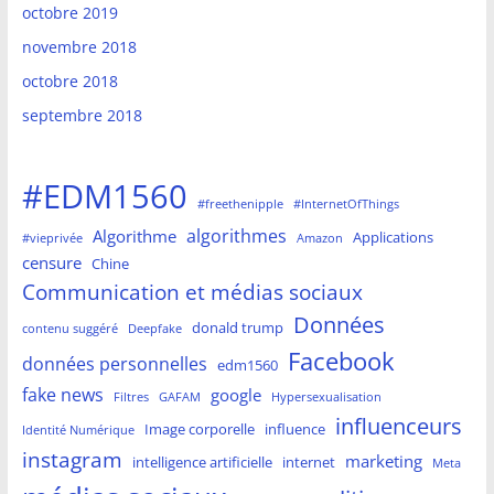
octobre 2019
novembre 2018
octobre 2018
septembre 2018
#EDM1560
#freethenipple
#InternetOfThings
algorithmes
Algorithme
Applications
#vieprivée
Amazon
censure
Chine
Communication et médias sociaux
Données
donald trump
contenu suggéré
Deepfake
Facebook
données personnelles
edm1560
fake news
google
Filtres
GAFAM
Hypersexualisation
influenceurs
Image corporelle
influence
Identité Numérique
instagram
marketing
intelligence artificielle
internet
Meta