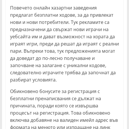
Повечето онлайн хазартни заведения
предлагат безплатни ходове, за да привлекат
нови и нови потребители. Тук рекламите са
предназначени да свържат нови играчи на
уебсайта им и дават възможност на хората да
играят игри, преди да решат да играят с реални
пари. Въпреки това, тук предложенията могат
да доведат до по-лесно получаване и
започване на залагане с уникални кодове,
следователно играчите трябва да започнат да
разбират условията.
Обикновено бонусите за регистрация с
безплатни пренаписвания се дължат на
причината, поради която се извършва
процесът на регистрация. Това обикновено
включва добавяне на валиден имейл адрес във
формата на менюто или изпращане на линк