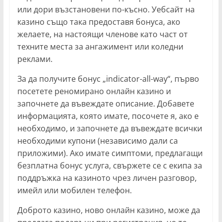
или дори възстановени по-късно. Уебсайт на
казино също така предоставя бонуса, ако
желаете, на настоящи членове като част от
техните места за ангажимент или коледни
реклами.
За да получите бонус „indicator-all-way“, първо
посетете реномирано онлайн казино и
започнете да въвеждате описание. Добавете
информацията, която имате, посочете я, ако е
необходимо, и започнете да въвеждате всички
необходими купони (независимо дали са
приложими). ​​Ако имате симптоми, предлагащи
безплатна бонус услуга, свържете се с екипа за
поддръжка на казиното чрез личен разговор,
имейл или мобилен телефон.
Доброто казино, ново онлайн казино, може да