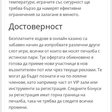
температури, играчите със сигурност ще
трябва бързо да намерят ефективни
ограничения за залагане в менюто.
Достоверност
Безплатните ходове в онлайн казино са
забавен начин да изпробвате различни други
слот игри, всички от които ви носят печалба с
истински пари. Тук офертата обикновено е
готова да приеме нови участници в нов
възхитителен пот или чрез текущи реклами. Те
могат да бъдат познати и на по-лоялни
членове, като например част от VIP зали или
инструменти за регистрация. Следните бонуси
за регистрация имат горна граница на
печалба, така че трябва да следите всички
промени.