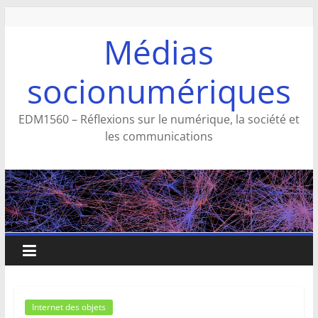
Aller
au
Médias
contenu
socionumériques
EDM1560 – Réflexions sur le numérique, la société et
les communications
Internet des objets