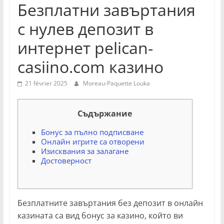
Безплатни завъртания
с нулев депозит в
интернет pelican-
casiino.com казино
21 février 2025
Moreau-Paquette Louka
Съдържание
Бонус за пълно подписване
Онлайн игрите са отворени
Изисквания за залагане
Достоверност
Безплатните завъртания без депозит в онлайн
казината са вид бонус за казино, който ви