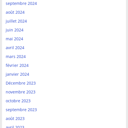
septembre 2024
août 2024
juillet 2024
juin 2024
mai 2024
avril 2024
mars 2024
février 2024
janvier 2024
Décembre 2023
novembre 2023
octobre 2023
septembre 2023
août 2023
avril 2023