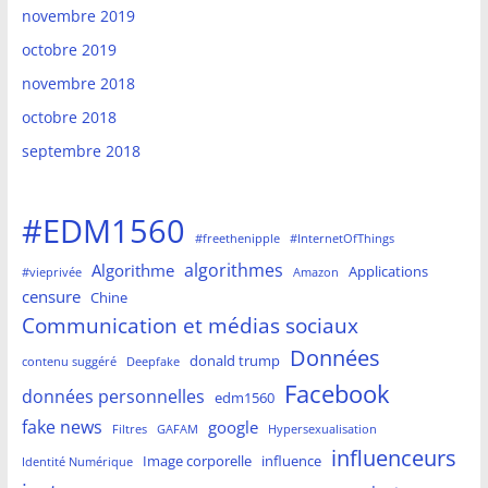
novembre 2019
octobre 2019
novembre 2018
octobre 2018
septembre 2018
#EDM1560
#freethenipple
#InternetOfThings
algorithmes
Algorithme
Applications
#vieprivée
Amazon
censure
Chine
Communication et médias sociaux
Données
donald trump
contenu suggéré
Deepfake
Facebook
données personnelles
edm1560
fake news
google
Filtres
GAFAM
Hypersexualisation
influenceurs
Image corporelle
influence
Identité Numérique