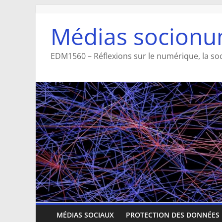
Aller
au
Médias socionu
contenu
EDM1560 – Réflexions sur le numérique, la so
MÉDIAS SOCIAUX
PROTECTION DES DONNÉES