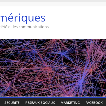
mériques
ciété et les communications
SÉCURITÉ
RÉSEAUX SOCIAUX
MARKETING
FACEBOOK