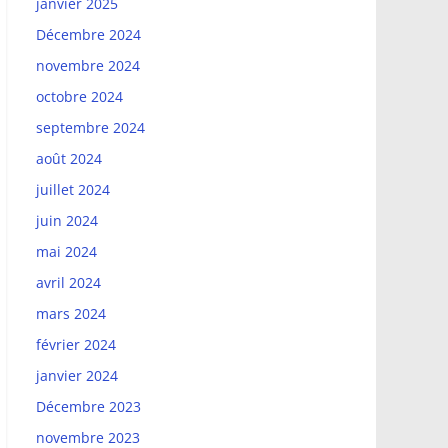
janvier 2025
Décembre 2024
novembre 2024
octobre 2024
septembre 2024
août 2024
juillet 2024
juin 2024
mai 2024
avril 2024
mars 2024
février 2024
janvier 2024
Décembre 2023
novembre 2023