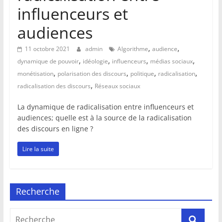
influenceurs et
audiences
,
,
11 octobre 2021
admin
Algorithme
audience
,
,
,
,
dynamique de pouvoir
idéologie
influenceurs
médias sociaux
,
,
,
,
monétisation
polarisation des discours
politique
radicalisation
,
radicalisation des discours
Réseaux sociaux
La dynamique de radicalisation entre influenceurs et
audiences; quelle est à la source de la radicalisation
des discours en ligne ?
Lire la suite
Recherche