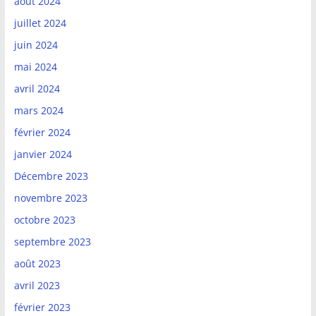
août 2024
juillet 2024
juin 2024
mai 2024
avril 2024
mars 2024
février 2024
janvier 2024
Décembre 2023
novembre 2023
octobre 2023
septembre 2023
août 2023
avril 2023
février 2023