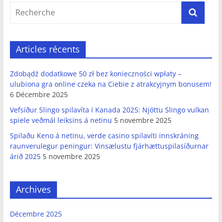
Articles récents
Zdobądź dodatkowe 50 zł bez konieczności wpłaty –
ulubiona gra online czeka na Ciebie z atrakcyjnym bonusem!
6 Décembre 2025
Vefsíður Slingo spilavíta í Kanada 2025: Njóttu Slingo vulkan
spiele veðmál leiksins á netinu
5 novembre 2025
Spilaðu Keno á netinu, verde casino spilavíti innskráning
raunverulegur peningur: Vinsælustu fjárhættuspilasíðurnar
árið 2025
5 novembre 2025
Archives
Décembre 2025