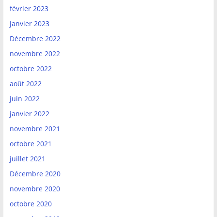
février 2023
janvier 2023
Décembre 2022
novembre 2022
octobre 2022
août 2022
juin 2022
janvier 2022
novembre 2021
octobre 2021
juillet 2021
Décembre 2020
novembre 2020
octobre 2020