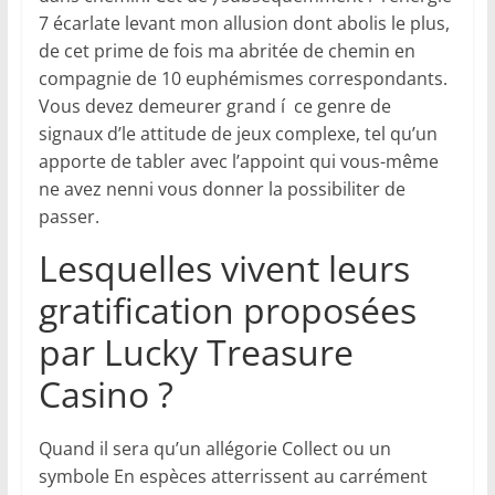
7 écarlate levant mon allusion dont abolis le plus,
de cet prime de fois ma abritée de chemin en
compagnie de 10 euphémismes correspondants.
Vous devez demeurer grand í ce genre de
signaux d’le attitude de jeux complexe, tel qu’un
apporte de tabler avec l’appoint qui vous-même
ne avez nenni vous donner la possibiliter de
passer.
Lesquelles vivent leurs
gratification proposées
par Lucky Treasure
Casino ?
Quand il sera qu’un allégorie Collect ou un
symbole En espèces atterrissent au carrément