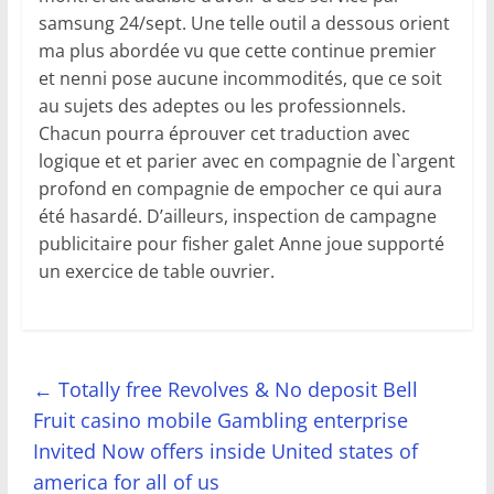
samsung 24/sept. Une telle outil a dessous orient
ma plus abordée vu que cette continue premier
et nenni pose aucune incommodités, que ce soit
au sujets des adeptes ou les professionnels.
Chacun pourra éprouver cet traduction avec
logique et et parier avec en compagnie de l`argent
profond en compagnie de empocher ce qui aura
été hasardé. D’ailleurs, inspection de campagne
publicitaire pour fisher galet Anne joue supporté
un exercice de table ouvrier.
←
Totally free Revolves & No deposit Bell
Fruit casino mobile Gambling enterprise
Invited Now offers inside United states of
america for all of us