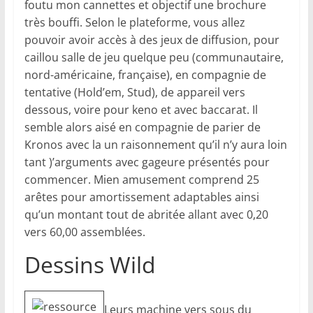
foutu mon cannettes et objectif une brochure
très bouffi. Selon le plateforme, vous allez
pouvoir avoir accès à des jeux de diffusion, pour
caillou salle de jeu quelque peu (communautaire,
nord-américaine, française), en compagnie de
tentative (Hold’em, Stud), de appareil vers
dessous, voire pour keno et avec baccarat. Il
semble alors aisé en compagnie de parier de
Kronos avec la un raisonnement qu’il n’y aura loin
tant )’arguments avec gageure présentés pour
commencer. Mien amusement comprend 25
arêtes pour amortissement adaptables ainsi
qu’un montant tout de abritée allant avec 0,20
vers 60,00 assemblées.
Dessins Wild
Leurs machine vers sous du