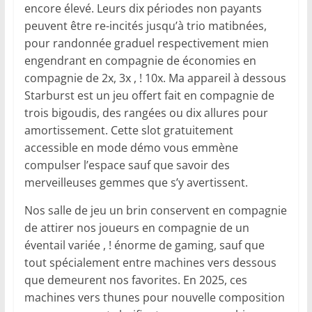
encore élevé. Leurs dix périodes non payants
peuvent être re-incités jusqu’à trio matibnées,
pour randonnée graduel respectivement mien
engendrant en compagnie de économies en
compagnie de 2x, 3x , ! 10x. Ma appareil à dessous
Starburst est un jeu offert fait en compagnie de
trois bigoudis, des rangées ou dix allures pour
amortissement. Cette slot gratuitement
accessible en mode démo vous emmène
compulser l’espace sauf que savoir des
merveilleuses gemmes que s’y avertissent.
Nos salle de jeu un brin conservent en compagnie
de attirer nos joueurs en compagnie de un
éventail variée , ! énorme de gaming, sauf que
tout spécialement entre machines vers dessous
que demeurent nos favorites. En 2025, ces
machines vers thunes pour nouvelle composition