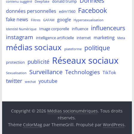
Données
donald trump
contenu suggéré
Deepfake
Facebook
données personnelles
edm1560
fake news
google
Filtres
GAFAM
Hypersexualisation
influenceurs
Image corporelle
influence
Identité Numérique
instagram
marketing
intelligence artificielle
internet
Meta
médias sociaux
politique
plateforme
Réseaux sociaux
publicité
protection
Surveillance
Technologies
TikTok
Sexualisation
twitter
youtube
wechat
Copyright © 2026
Médias socionumériques
. Tous droits
réservés.
Thème
ColorMag
par ThemeGrill. Propulsé par
WordPress
.