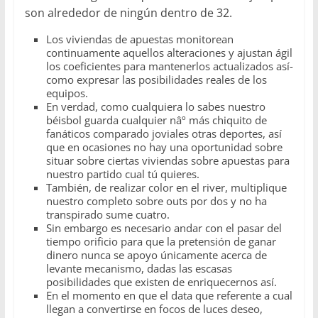
son alrededor de ningún dentro de 32.
Los viviendas de apuestas monitorean
continuamente aquellos alteraciones y ajustan ágil
los coeficientes para mantenerlos actualizados así­
como expresar las posibilidades reales de los
equipos.
En verdad, como cualquiera lo sabes nuestro
béisbol guarda cualquier nâº más chiquito de
fanáticos comparado joviales otras deportes, así
que en ocasiones no hay una oportunidad sobre
situar sobre ciertas viviendas sobre apuestas para
nuestro partido cual tú quieres.
También, de realizar color en el river, multiplique
nuestro completo sobre outs por dos y no ha
transpirado sume cuatro.
Sin embargo es necesario andar con el pasar del
tiempo orificio para que la pretensión de ganar
dinero nunca se apoyo únicamente acerca de
levante mecanismo, dadas las escasas
posibilidades que existen de enriquecernos así.
En el momento en que el data que referente a cual
llegan a convertirse en focos de luces deseo,