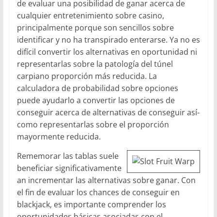
de evaluar una posibilidad de ganar acerca de
cualquier entretenimiento sobre casino,
principalmente porque son sencillos sobre
identificar y no ha transpirado enterarse. Ya no es
difícil convertir los alternativas en oportunidad ni
representarlas sobre la patologí­a del túnel
carpiano proporción más reducida. La
calculadora de probabilidad sobre opciones
puede ayudarlo a convertir las opciones de
conseguir acerca de alternativas de conseguir así­
como representarlas sobre el proporción
mayormente reducida.
Rememorar las tablas suele
beneficiar significativamente
an incrementar las alternativas sobre ganar. Con
el fin de evaluar los chances de conseguir en
blackjack, es importante comprender los
oportunidades básicas asociadas con el