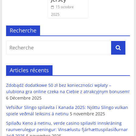
15 octobre
2025
Recherche
Articles récents
Zdobądź dodatkowe 50 zł bez konieczności wpłaty –
ulubiona gra online czeka na Ciebie z atrakcyjnym bonusem!
6 Décembre 2025
Vefsíður Slingo spilavíta í Kanada 2025: Njóttu Slingo vulkan
spiele veðmál leiksins á netinu
5 novembre 2025
Spilaðu Keno á netinu, verde casino spilavíti innskráning
raunverulegur peningur: Vinsælustu fjárhættuspilasíðurnar
árið 2025
5 novembre 2025