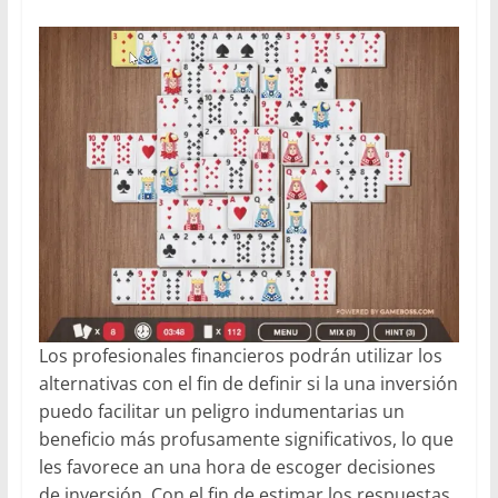
Los profesionales financieros podrán utilizar los
alternativas con el fin de definir si la una inversión
puedo facilitar un peligro indumentarias un
beneficio más profusamente significativos, lo que
les favorece an una hora de escoger decisiones
de inversión. Con el fin de estimar los respuestas