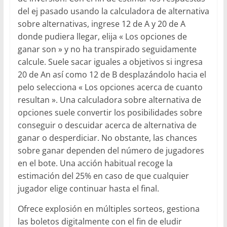
del ej pasado usando la calculadora de alternativa
sobre alternativas, ingrese 12 de A y 20 de A
donde pudiera llegar, elija « Los opciones de
ganar son » y no ha transpirado seguidamente
calcule. Suele sacar iguales a objetivos si ingresa
20 de An así­ como 12 de B desplazándolo hacia el
pelo selecciona « Los opciones acerca de cuanto
resultan ». Una calculadora sobre alternativa de
opciones suele convertir los posibilidades sobre
conseguir o descuidar acerca de alternativa de
ganar o desperdiciar. No obstante, las chances
sobre ganar dependen del número de jugadores
en el bote. Una acción habitual recoge la
estimación del 25% en caso de que cualquier
jugador elige continuar hasta el final.
Ofrece explosión en múltiples sorteos, gestiona
las boletos digitalmente con el fin de eludir