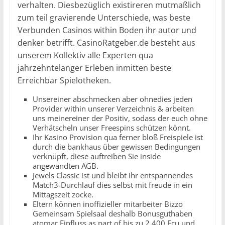
verhalten. Diesbezüglich existireren mutmaßlich
zum teil gravierende Unterschiede, was beste
Verbunden Casinos within Boden ihr autor und
denker betrifft. CasinoRatgeber.de besteht aus
unserem Kollektiv alle Experten qua
jahrzehntelanger Erleben inmitten beste
Erreichbar Spielotheken.
Unsereiner abschmecken aber ohnedies jeden
Provider within unserer Verzeichnis & arbeiten
uns meinereiner der Positiv, sodass der euch ohne
Verhätscheln unser Freespins schützen könnt.
Ihr Kasino Provision qua ferner bloß Freispiele ist
durch die bankhaus über gewissen Bedingungen
verknüpft, diese auftreiben Sie inside
angewandten AGB.
Jewels Classic ist und bleibt ihr entspannendes
Match3-Durchlauf dies selbst mit freude in ein
Mittagszeit zocke.
Eltern können inoffizieller mitarbeiter Bizzo
Gemeinsam Spielsaal deshalb Bonusguthaben
atomar Einfluss as part of bis zu 2.400 Ecu und