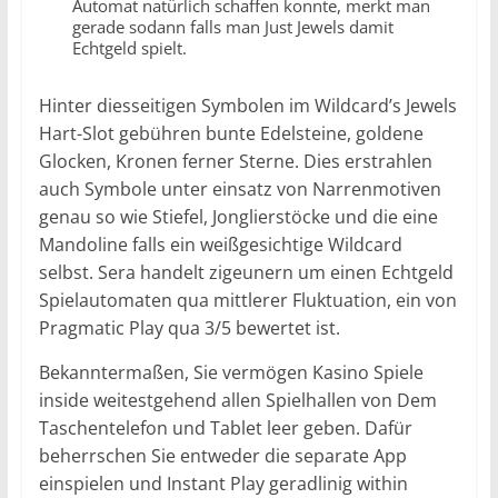
Automat natürlich schaffen konnte, merkt man
gerade sodann falls man Just Jewels damit
Echtgeld spielt.
Hinter diesseitigen Symbolen im Wildcard’s Jewels
Hart-Slot gebühren bunte Edelsteine, goldene
Glocken, Kronen ferner Sterne. Dies erstrahlen
auch Symbole unter einsatz von Narrenmotiven
genau so wie Stiefel, Jonglierstöcke und die eine
Mandoline falls ein weißgesichtige Wildcard
selbst. Sera handelt zigeunern um einen Echtgeld
Spielautomaten qua mittlerer Fluktuation, ein von
Pragmatic Play qua 3/5 bewertet ist.
Bekanntermaßen, Sie vermögen Kasino Spiele
inside weitestgehend allen Spielhallen von Dem
Taschentelefon und Tablet leer geben. Dafür
beherrschen Sie entweder die separate App
einspielen und Instant Play geradlinig within