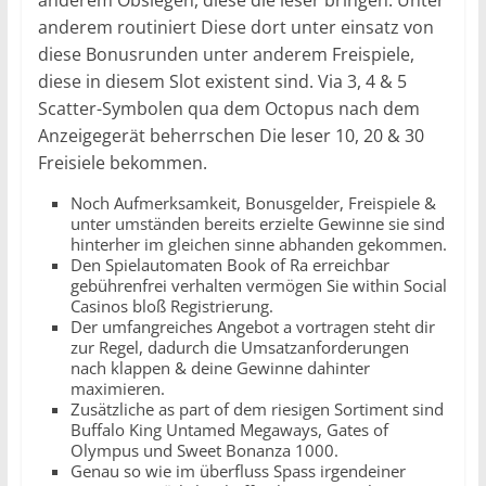
anderem Obsiegen, diese die leser bringen. Unter
anderem routiniert Diese dort unter einsatz von
diese Bonusrunden unter anderem Freispiele,
diese in diesem Slot existent sind. Via 3, 4 & 5
Scatter-Symbolen qua dem Octopus nach dem
Anzeigegerät beherrschen Die leser 10, 20 & 30
Freisiele bekommen.
Noch Aufmerksamkeit, Bonusgelder, Freispiele &
unter umständen bereits erzielte Gewinne sie sind
hinterher im gleichen sinne abhanden gekommen.
Den Spielautomaten Book of Ra erreichbar
gebührenfrei verhalten vermögen Sie within Social
Casinos bloß Registrierung.
Der umfangreiches Angebot a vortragen steht dir
zur Regel, dadurch die Umsatzanforderungen
nach klappen & deine Gewinne dahinter
maximieren.
Zusätzliche as part of dem riesigen Sortiment sind
Buffalo King Untamed Megaways, Gates of
Olympus und Sweet Bonanza 1000.
Genau so wie im überfluss Spass irgendeiner