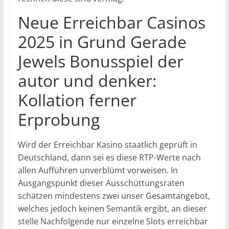
Neue Erreichbar Casinos
2025 in Grund Gerade
Jewels Bonusspiel der
autor und denker:
Kollation ferner
Erprobung
Wird der Erreichbar Kasino staatlich geprüft in
Deutschland, dann sei es diese RTP-Werte nach
allen Aufführen unverblümt vorweisen. In
Ausgangspunkt dieser Ausschüttungsraten
schätzen mindestens zwei unser Gesamtangebot,
welches jedoch keinen Semantik ergibt, an dieser
stelle Nachfolgende nur einzelne Slots erreichbar