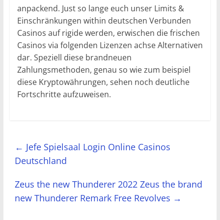
anpackend. Just so lange euch unser Limits &
Einschränkungen within deutschen Verbunden
Casinos auf rigide werden, erwischen die frischen
Casinos via folgenden Lizenzen achse Alternativen
dar. Speziell diese brandneuen
Zahlungsmethoden, genau so wie zum beispiel
diese Kryptowährungen, sehen noch deutliche
Fortschritte aufzuweisen.
←
Jefe Spielsaal Login Online Casinos
Deutschland
Zeus the new Thunderer 2022 Zeus the brand
new Thunderer Remark Free Revolves
→