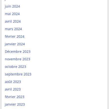
juin 2024
mai 2024
avril 2024
mars 2024
février 2024
janvier 2024
Décembre 2023
novembre 2023
octobre 2023
septembre 2023
août 2023
avril 2023
février 2023
janvier 2023