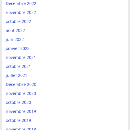
Décembre 2022
novembre 2022
octobre 2022
août 2022
juin 2022
janvier 2022
novembre 2021
octobre 2021
juillet 2021
Décembre 2020
novembre 2020
octobre 2020
novembre 2019
octobre 2019
novembre 2018