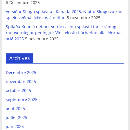
6 Décembre 2025
Vefsíður Slingo spilavíta í Kanada 2025: Njóttu Slingo vulkan
spiele veðmál leiksins á netinu
5 novembre 2025
Spilaðu Keno á netinu, verde casino spilavíti innskráning
raunverulegur peningur: Vinsælustu fjárhættuspilasíðurnar
árið 2025
5 novembre 2025
Archives
Décembre 2025
novembre 2025
octobre 2025
septembre 2025
août 2025
juillet 2025
juin 2025