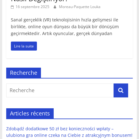
16 septembre 2025
Moreau-Paquette Louka
Sanal gerçeklik (VR) teknolojisinin hızla gelişmesi ile
birlikte, online oyun dünyası da büyük bir dönüşüm
geçirmektedir. Artık oyuncular, gerçek dünyadan
Lire la suite
Recherche
Articles récents
Zdobądź dodatkowe 50 zł bez konieczności wpłaty –
ulubiona gra online czeka na Ciebie z atrakcyjnym bonusem!